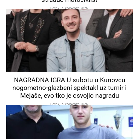
Petak, 7. kolovoza 2026.
NAGRADNA IGRA U subotu u Kunovcu
nogometno-glazbeni spektakl uz turnir i
Mejaše, evo tko je osvojio nagradu
Petak, 7. kolovoza 2026.