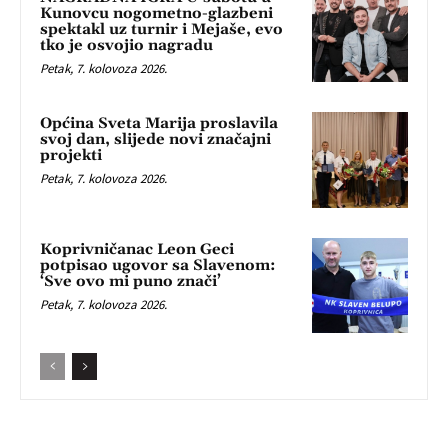
Kunovcu nogometno-glazbeni
spektakl uz turnir i Mejaše, evo
tko je osvojio nagradu
Petak, 7. kolovoza 2026.
Općina Sveta Marija proslavila
svoj dan, slijede novi značajni
projekti
Petak, 7. kolovoza 2026.
Koprivničanac Leon Geci
potpisao ugovor sa Slavenom:
‘Sve ovo mi puno znači’
Petak, 7. kolovoza 2026.