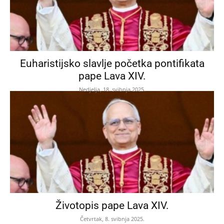
Euharistijsko slavlje početka pontifikata
pape Lava XIV.
Nedjelja, 18. svibnja 2025.
Životopis pape Lava XIV.
Četvrtak, 8. svibnja 2025.