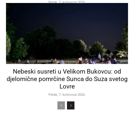
Petak, 7. kolovoza 2026.
Nebeski susreti u Velikom Bukovcu: od
djelomične pomrčine Sunca do Suza svetog
Lovre
Petak, 7. kolovoza 2026.