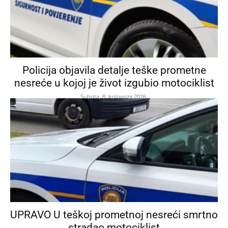
Policija objavila detalje teške prometne
nesreće u kojoj je život izgubio motociklist
Subota, 8. kolovoza 2026.
UPRAVO U teškoj prometnoj nesreći smrtno
stradao motociklist