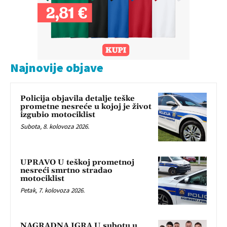
Najnovije objave
Policija objavila detalje teške
prometne nesreće u kojoj je život
izgubio motociklist
Subota, 8. kolovoza 2026.
UPRAVO U teškoj prometnoj
nesreći smrtno stradao
motociklist
Petak, 7. kolovoza 2026.
NAGRADNA IGRA U subotu u