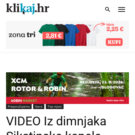
Preporučujemo
Vjera
Top vijest
VIDEO Iz dimnjaka