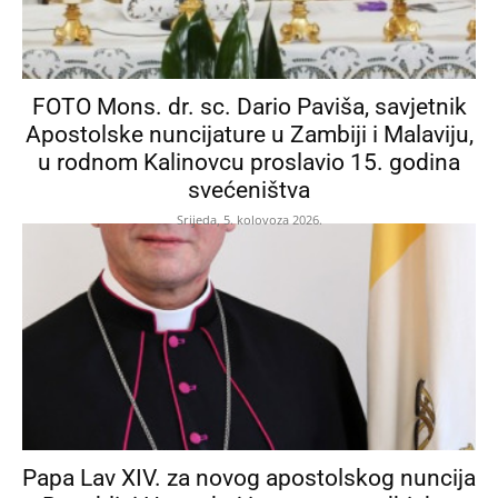
FOTO Mons. dr. sc. Dario Paviša, savjetnik
Apostolske nuncijature u Zambiji i Malaviju,
u rodnom Kalinovcu proslavio 15. godina
svećeništva
Srijeda, 5. kolovoza 2026.
Papa Lav XIV. za novog apostolskog nuncija