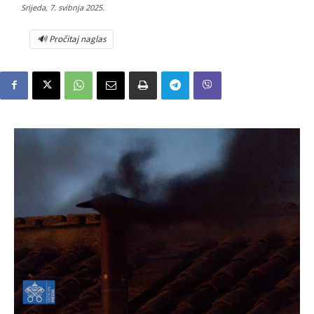
Srijeda, 7. svibnja 2025.
🔊 Pročitaj naglas