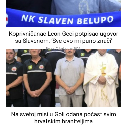
Koprivničanac Leon Geci potpisao ugovor
sa Slavenom: ‘Sve ovo mi puno znači’
Petak, 7. kolovoza 2026.
Na svetoj misi u Goli odana počast svim
hrvatskim braniteljima