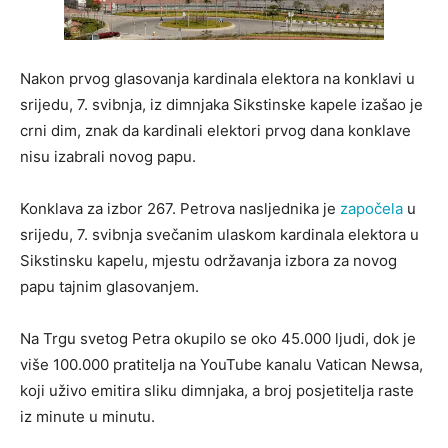
Nakon prvog glasovanja kardinala elektora na konklavi u
srijedu, 7. svibnja, iz dimnjaka Sikstinske kapele izašao je
crni dim, znak da kardinali elektori prvog dana konklave
nisu izabrali novog papu.
Konklava za izbor 267. Petrova nasljednika je
započela
u
srijedu, 7. svibnja svečanim ulaskom kardinala elektora u
Sikstinsku kapelu, mjestu održavanja izbora za novog
papu tajnim glasovanjem.
Na Trgu svetog Petra okupilo se oko 45.000 ljudi, dok je
više 100.000 pratitelja na YouTube kanalu Vatican Newsa,
koji uživo emitira sliku dimnjaka, a broj posjetitelja raste
iz minute u minutu.