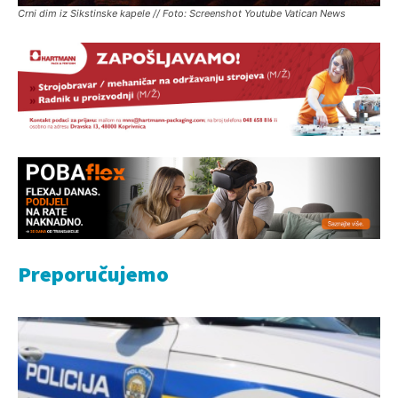
Crni dim iz Sikstinske kapele // Foto: Screenshot Youtube Vatican News
Preporučujemo