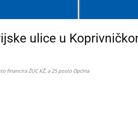
ijske ulice u Koprivničk
sto financira ŽUC KŽ, a 25 posto Općina