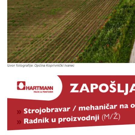
Izvor fotografije: Općina Koprivnički Ivanec