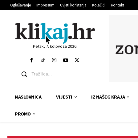
Oglašavanje
Impressum
Uvjeti korištenja
Kolačići
Kontakt
Petak, 7. kolovoza 2026.
Tražilica...
NASLOVNICA
VIJESTI
IZ NAŠEG KRAJA
PROMO