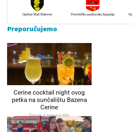
Preporučujemo
Cerine cocktail night ovog
petka na sunčalištu Bazena
Cerine
Četvrtak, 6. kolovoza 2026.