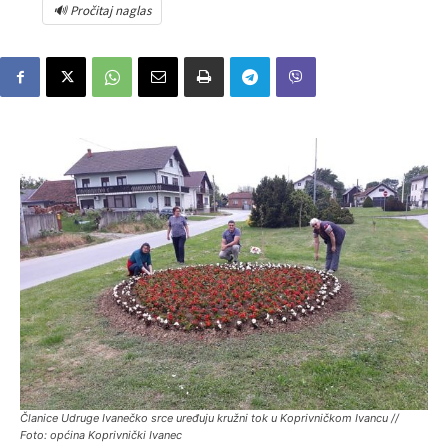
🔊 Pročitaj naglas
Članice Udruge Ivanečko srce uređuju kružni tok u Koprivničkom Ivancu //
Foto: općina Koprivnički Ivanec