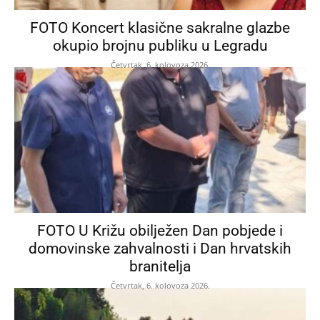
FOTO Koncert klasične sakralne glazbe
okupio brojnu publiku u Legradu
Četvrtak, 6. kolovoza 2026.
FOTO U Križu obilježen Dan pobjede i
domovinske zahvalnosti i Dan hrvatskih
branitelja
Četvrtak, 6. kolovoza 2026.