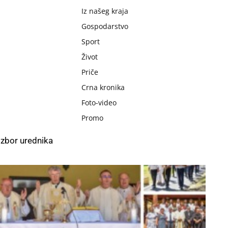
Iz našeg kraja
Gospodarstvo
Sport
Život
Priče
Crna kronika
Foto-video
Promo
Izbor urednika