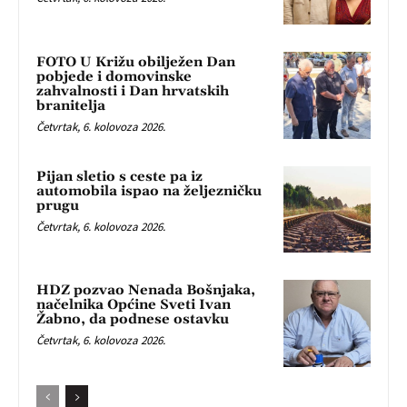
FOTO U Križu obilježen Dan
pobjede i domovinske
zahvalnosti i Dan hrvatskih
branitelja
Četvrtak, 6. kolovoza 2026.
Pijan sletio s ceste pa iz
automobila ispao na željezničku
prugu
Četvrtak, 6. kolovoza 2026.
HDZ pozvao Nenada Bošnjaka,
načelnika Općine Sveti Ivan
Žabno, da podnese ostavku
Četvrtak, 6. kolovoza 2026.