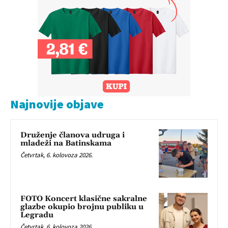
Najnovije objave
Druženje članova udruga i
mladeži na Batinskama
Četvrtak, 6. kolovoza 2026.
FOTO Koncert klasične sakralne
glazbe okupio brojnu publiku u
Legradu
Četvrtak, 6. kolovoza 2026.