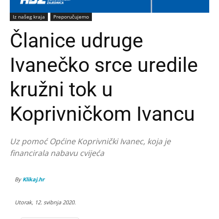
Iz našeg kraja
Preporučujemo
Članice udruge
Ivanečko srce uredile
kružni tok u
Koprivničkom Ivancu
Uz pomoć Općine Koprivnički Ivanec, koja je
financirala nabavu cvijeća
By
Klikaj.hr
Utorak, 12. svibnja 2020.