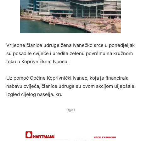
Vrijedne članice udruge žena Ivanečko srce u ponedjeljak
su posadile cvijeće i uredile zelenu površinu na kružnom
toku u Koprivničkom Ivancu.
Uz pomoć Općine Koprivnički Ivanec, koja je financirala
nabavu cvijeća, članice udruge su ovom akcijom uljepšale
izgled cijelog naselja. kru
Oglas