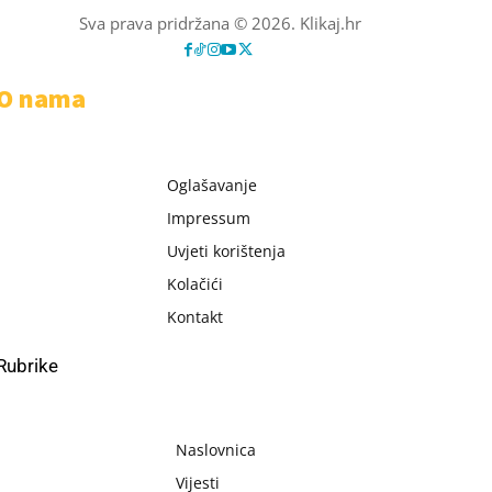
Sva prava pridržana © 2026. Klikaj.hr
O nama
Oglašavanje
Impressum
Uvjeti korištenja
Kolačići
Kontakt
Rubrike
Naslovnica
Vijesti