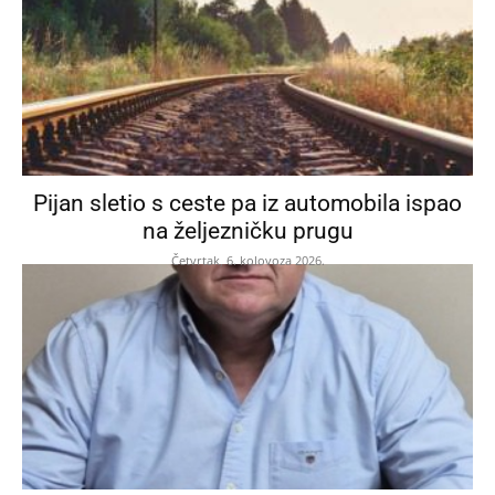
Pijan sletio s ceste pa iz automobila ispao
na željezničku prugu
Četvrtak, 6. kolovoza 2026.