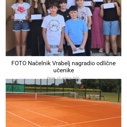
FOTO Načelnik Vrabelj nagradio odlične
učenike
Petak, 17. srpnja 2026.