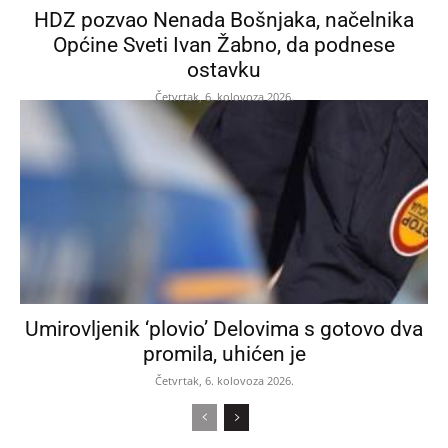
HDZ pozvao Nenada Bošnjaka, načelnika
Općine Sveti Ivan Žabno, da podnese
ostavku
Četvrtak, 6. kolovoza 2026.
Umirovljenik ‘plovio’ Delovima s gotovo dva
promila, uhićen je
Četvrtak, 6. kolovoza 2026.