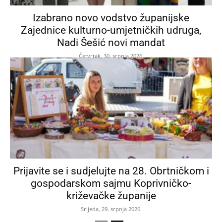
Izabrano novo vodstvo županijske
Zajednice kulturno-umjetničkih udruga,
Nadi Šešić novi mandat
Četvrtak, 30. srpnja 2026.
Prijavite se i sudjelujte na 28. Obrtničkom i
gospodarskom sajmu Koprivničko-
križevačke županije
Srijeda, 29. srpnja 2026.