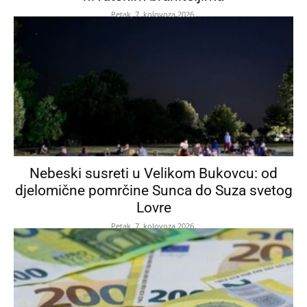
Petak, 7. kolovoza 2026.
Nebeski susreti u Velikom Bukovcu: od
djelomične pomrčine Sunca do Suza svetog
Lovre
Petak, 7. kolovoza 2026.