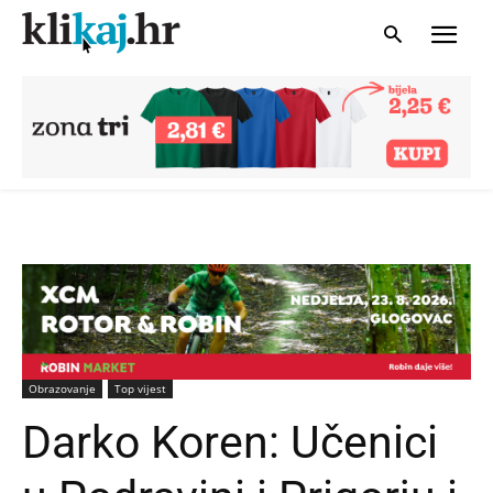
Obrazovanje
Top vijest
Darko Koren: Učenici