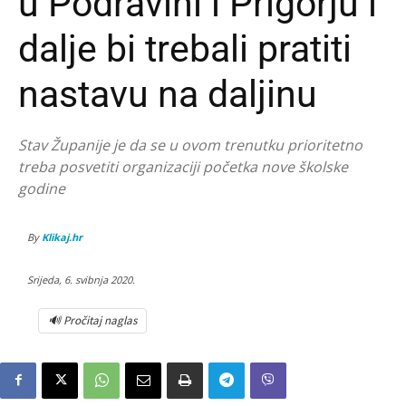
u Podravini i Prigorju i
dalje bi trebali pratiti
nastavu na daljinu
Stav Županije je da se u ovom trenutku prioritetno
treba posvetiti organizaciji početka nove školske
godine
By
Klikaj.hr
Srijeda, 6. svibnja 2020.
🔊 Pročitaj naglas