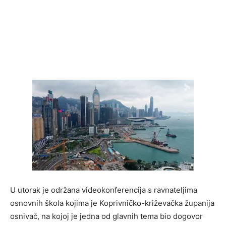
U utorak je održana videokonferencija s ravnateljima
osnovnih škola kojima je Koprivničko-križevačka županija
osnivač, na kojoj je jedna od glavnih tema bio dogovor