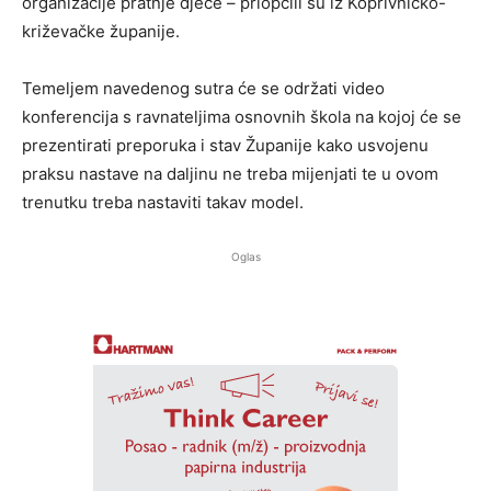
organizacije pratnje djece – priopćili su iz Koprivničko-
križevačke županije.
Temeljem navedenog sutra će se održati video
konferencija s ravnateljima osnovnih škola na kojoj će se
prezentirati preporuka i stav Županije kako usvojenu
praksu nastave na daljinu ne treba mijenjati te u ovom
trenutku treba nastaviti takav model.
Oglas