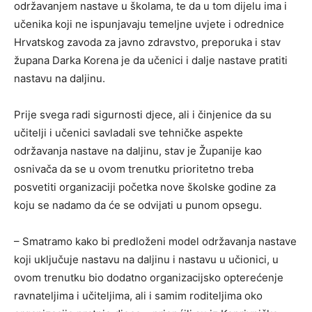
održavanjem nastave u školama, te da u tom dijelu ima i
učenika koji ne ispunjavaju temeljne uvjete i odrednice
Hrvatskog zavoda za javno zdravstvo, preporuka i stav
župana Darka Korena je da učenici i dalje nastave pratiti
nastavu na daljinu.
Prije svega radi sigurnosti djece, ali i činjenice da su
učitelji i učenici savladali sve tehničke aspekte
održavanja nastave na daljinu, stav je Županije kao
osnivača da se u ovom trenutku prioritetno treba
posvetiti organizaciji početka nove školske godine za
koju se nadamo da će se odvijati u punom opsegu.
– Smatramo kako bi predloženi model održavanja nastave
koji uključuje nastavu na daljinu i nastavu u učionici, u
ovom trenutku bio dodatno organizacijsko opterećenje
ravnateljima i učiteljima, ali i samim roditeljima oko