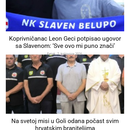
Koprivničanac Leon Geci potpisao ugovor
sa Slavenom: ‘Sve ovo mi puno znači’
Petak, 7. kolovoza 2026.
Na svetoj misi u Goli odana počast svim
hrvatskim braniteljima