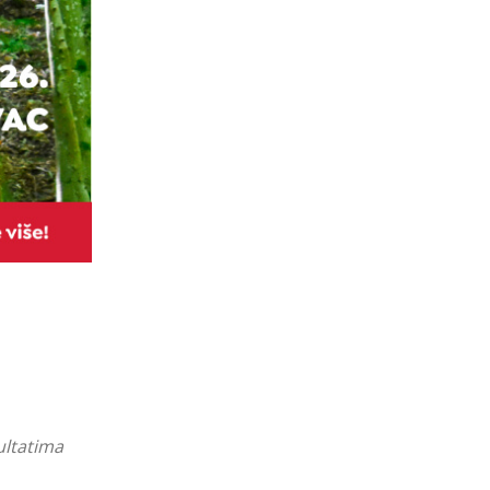
ultatima