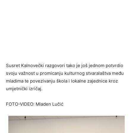
Susret Kalnovečki razgovori tako je još jednom potvrdio
svoju važnost u promicanju kulturnog stvaralaštva među
mladima te povezivanju škola i lokalne zajednice kroz
umjetnički izričaj.
FOTO-VIDEO: Mladen Lučić