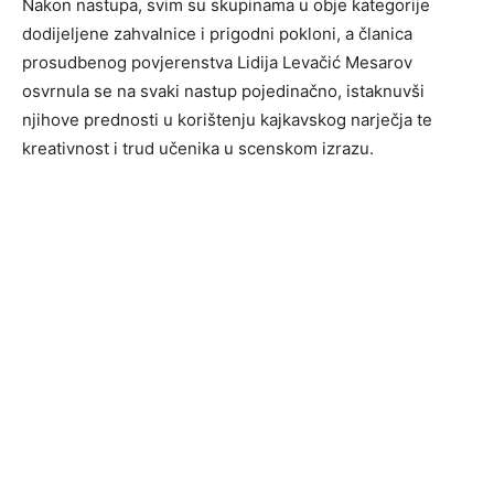
Nakon nastupa, svim su skupinama u obje kategorije
dodijeljene zahvalnice i prigodni pokloni, a članica
prosudbenog povjerenstva Lidija Levačić Mesarov
osvrnula se na svaki nastup pojedinačno, istaknuvši
njihove prednosti u korištenju kajkavskog narječja te
kreativnost i trud učenika u scenskom izrazu.