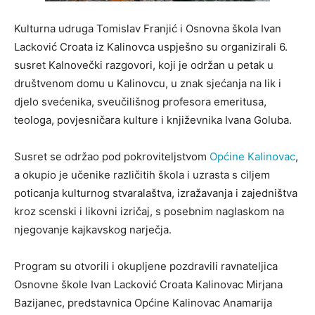
Kulturna udruga Tomislav Franjić i Osnovna škola Ivan
Lacković Croata iz Kalinovca uspješno su organizirali 6.
susret Kalnovečki razgovori, koji je održan u petak u
društvenom domu u Kalinovcu, u znak sjećanja na lik i
djelo svećenika, sveučilišnog profesora emeritusa,
teologa, povjesničara kulture i književnika Ivana Goluba.
Susret se održao pod pokroviteljstvom
Općine Kalinovac
,
a okupio je učenike različitih škola i uzrasta s ciljem
poticanja kulturnog stvaralaštva, izražavanja i zajedništva
kroz scenski i likovni izričaj, s posebnim naglaskom na
njegovanje kajkavskog narječja.
Program su otvorili i okupljene pozdravili ravnateljica
Osnovne škole Ivan Lacković Croata Kalinovac Mirjana
Bazijanec, predstavnica Općine Kalinovac Anamarija