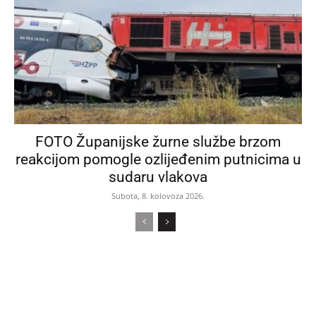
FOTO Županijske žurne službe brzom
reakcijom pomogle ozlijeđenim putnicima u
sudaru vlakova
Subota, 8. kolovoza 2026.