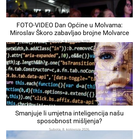
FOTO-VIDEO Dan Općine u Molvama:
Miroslav Škoro zabavljao brojne Molvarce
Nedjelja, 9. kolovoza 2026.
Smanjuje li umjetna inteligencija našu
sposobnost mišljenja?
Subota, 8. kolovoza 2026.