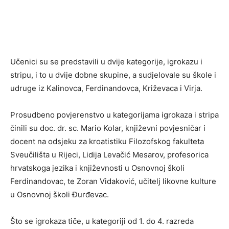
Učenici su se predstavili u dvije kategorije, igrokazu i
stripu, i to u dvije dobne skupine, a sudjelovale su škole i
udruge iz Kalinovca, Ferdinandovca, Križevaca i Virja.
Prosudbeno povjerenstvo u kategorijama igrokaza i stripa
činili su doc. dr. sc. Mario Kolar, književni povjesničar i
docent na odsjeku za kroatistiku Filozofskog fakulteta
Sveučilišta u Rijeci, Lidija Levačić Mesarov, profesorica
hrvatskoga jezika i književnosti u Osnovnoj školi
Ferdinandovac, te Zoran Vidaković, učitelj likovne kulture
u Osnovnoj školi Đurđevac.
Što se igrokaza tiče, u kategoriji od 1. do 4. razreda