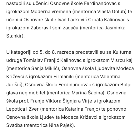
nastupili su učenici Osnovne škole Ferdinandovac s
igrokazom Moderna vremena (mentorica Vlasta Golub) te
učenici Osnovne škole Ivan Lacković Croata Kalinovac s
igrokazom Zaboravil sem zadaću (mentorica Jasminka
Stankir).
U kategoriji od 5. do 8. razreda predstavili su se Kulturna
udruga Tomislav Franjić Kalinovac s igrokazom V srcu kaj
(mentorica Sanja Miklić), Osnovna škola Ljudevita Modeca
Križevci s igrokazom Firmaniki (mentorica Valentina
Jurišić), Osnovna škola Ferdinandovac s igrokazom Bolje
glava neg mobitel (mentorica Marina Šapina), Osnovna
škola prof. Franje Viktora Šignjara Virje s igrokazom
Lepotica i Zver (mentorica Katarina Franjo) te ponovno
Osnovna škola Ljudevita Modeca Križevci s igrokazom
Svadba (mentorica Nina Pajek).