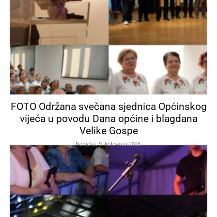
FOTO Održana svečana sjednica Općinskog
vijeća u povodu Dana općine i blagdana
Velike Gospe
Nedjelja, 9. kolovoza 2026.