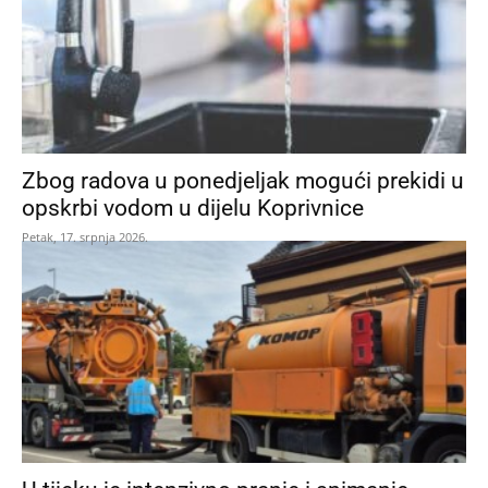
Zbog radova u ponedjeljak mogući prekidi u
opskrbi vodom u dijelu Koprivnice
Petak, 17. srpnja 2026.