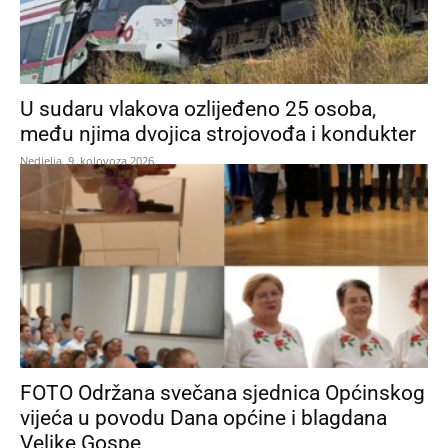
U sudaru vlakova ozlijeđeno 25 osoba,
među njima dvojica strojovođa i kondukter
Nedjelja, 9. kolovoza 2026.
FOTO Održana svečana sjednica Općinskog
vijeća u povodu Dana općine i blagdana
Velike Gospe