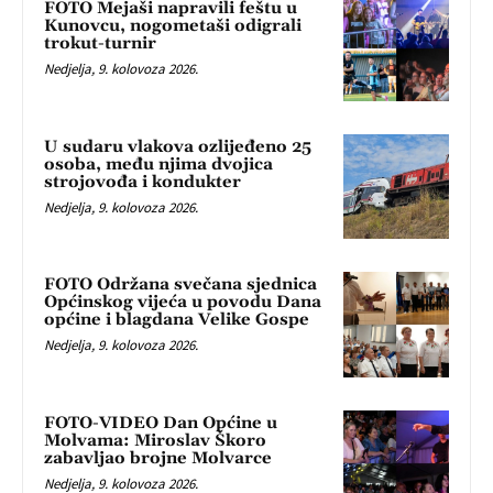
FOTO Mejaši napravili feštu u
Kunovcu, nogometaši odigrali
trokut-turnir
Nedjelja, 9. kolovoza 2026.
U sudaru vlakova ozlijeđeno 25
osoba, među njima dvojica
strojovođa i kondukter
Nedjelja, 9. kolovoza 2026.
FOTO Održana svečana sjednica
Općinskog vijeća u povodu Dana
općine i blagdana Velike Gospe
Nedjelja, 9. kolovoza 2026.
FOTO-VIDEO Dan Općine u
Molvama: Miroslav Škoro
zabavljao brojne Molvarce
Nedjelja, 9. kolovoza 2026.