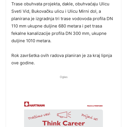
Trase obuhvata projekta, dakle, obuhvaćaju Ulicu
Sveti Vid, Bukovačku ulicu i Ulicu Mirni dol, a
planirana je izgradnja tri trase vodovoda profila DN
110 mm ukupne duljine 680 metara i pet trasa
fekalne kanalizacije profila DN 300 mm, ukupne
duljine 1010 metara.
Rok završetka ovih radova planiran je za kraj lipnja
ove godine.
Oglas