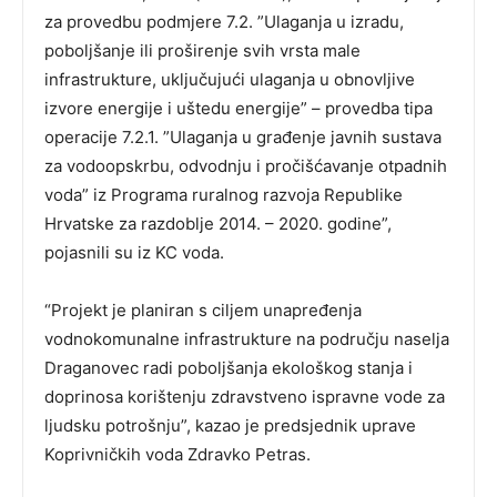
za provedbu podmjere 7.2. ”Ulaganja u izradu,
poboljšanje ili proširenje svih vrsta male
infrastrukture, uključujući ulaganja u obnovljive
izvore energije i uštedu energije” – provedba tipa
operacije 7.2.1. ”Ulaganja u građenje javnih sustava
za vodoopskrbu, odvodnju i pročišćavanje otpadnih
voda” iz Programa ruralnog razvoja Republike
Hrvatske za razdoblje 2014. – 2020. godine”,
pojasnili su iz KC voda.
“Projekt je planiran s ciljem unapređenja
vodnokomunalne infrastrukture na području naselja
Draganovec radi poboljšanja ekološkog stanja i
doprinosa korištenju zdravstveno ispravne vode za
ljudsku potrošnju”, kazao je predsjednik uprave
Koprivničkih voda Zdravko Petras.