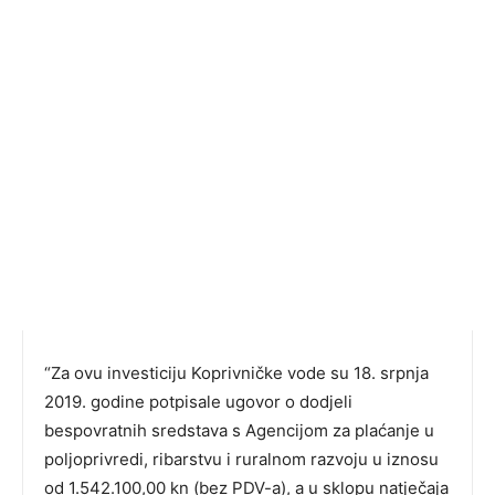
“Za ovu investiciju Koprivničke vode su 18. srpnja
2019. godine potpisale ugovor o dodjeli
bespovratnih sredstava s Agencijom za plaćanje u
poljoprivredi, ribarstvu i ruralnom razvoju u iznosu
od 1.542.100,00 kn (bez PDV-a), a u sklopu natječaja