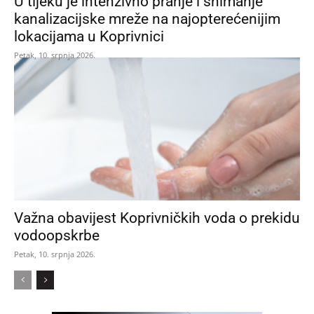
U tijeku je intenzivno pranje i snimanje
kanalizacijske mreže na najopterećenijim
lokacijama u Koprivnici
Petak, 10. srpnja 2026.
Važna obavijest Koprivničkih voda o prekidu
vodoopskrbe
Petak, 10. srpnja 2026.