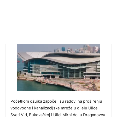
Početkom ožujka započeli su radovi na proširenju
vodovodne i kanalizacijske mreže u dijelu Ulice
Sveti Vid, Bukovačkoj i Ulici Mirni dol u Draganovcu.