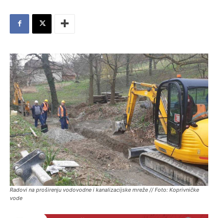
Radovi na proširenju vodovodne i kanalizacijske mreže // Foto: Koprivničke
vode