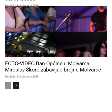
Nedjelja, 9. kolovoza 2026.
FOTO-VIDEO Dan Općine u Molvama:
Miroslav Škoro zabavljao brojne Molvarce
Nedjelja, 9. kolovoza 2026.