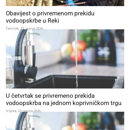
Obavijest o privremenom prekidu
vodoopskrbe u Reki
Četvrtak, 23. srpnja 2026.
U četvrtak se privremeno prekida
vodoopskrba na jednom koprivničkom trgu
Srijeda, 22. srpnja 2026.