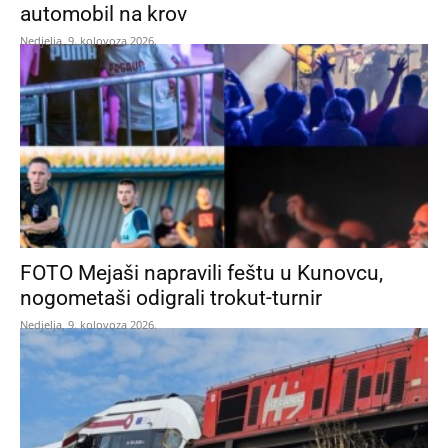
automobil na krov
Nedjelja, 9. kolovoza 2026.
FOTO Mejaši napravili feštu u Kunovcu,
nogometaši odigrali trokut-turnir
Nedjelja, 9. kolovoza 2026.