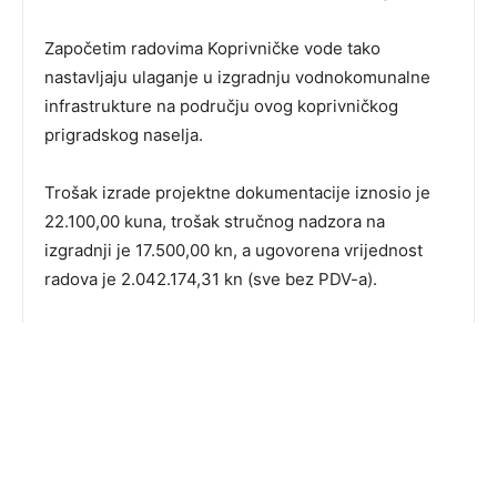
Započetim radovima Koprivničke vode tako
nastavljaju ulaganje u izgradnju vodnokomunalne
infrastrukture na području ovog koprivničkog
prigradskog naselja.
Trošak izrade projektne dokumentacije iznosio je
22.100,00 kuna, trošak stručnog nadzora na
izgradnji je 17.500,00 kn, a ugovorena vrijednost
radova je 2.042.174,31 kn (sve bez PDV-a).