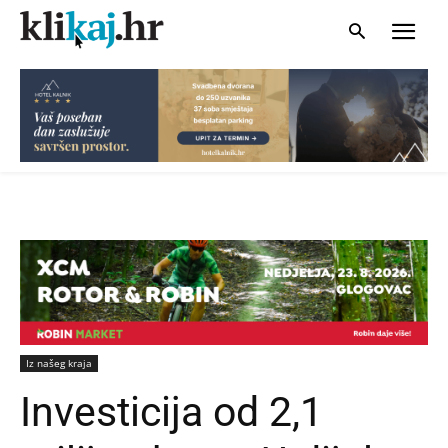
Iz našeg kraja
Investicija od 2,1