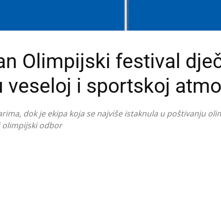
Olimpijski festival dječ
 u veseloj i sportskoj atmo
ima, dok je ekipa koja se najviše istaknula u poštivanju oli
i olimpijski odbor