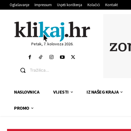
Oglašavanje
Impressum
Uvjeti korištenja
Kolačići
Kontakt
Petak, 7. kolovoza 2026.
Tražilica...
NASLOVNICA
VIJESTI
IZ NAŠEG KRAJA
PROMO