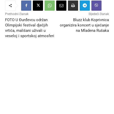
Prethodni članak
Sljedeći članak
FOTO U Đurđevcu održan
Bluzz klub Koprivnica
Olimpijski festival dječjih
organizira koncert u sjećanje
vrtića, mališani uživali u
na Mladena Rušaka
veseloj i sportskoj atmosferi