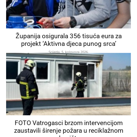
Županija osigurala 356 tisuća eura za
projekt ‘Aktivna djeca punog srca’
Srijeda, 5. kolovoza 2026.
FOTO Vatrogasci brzom intervencijom
zaustavili širenje požara u reciklažnom