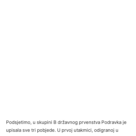
Podsjetimo, u skupini B državnog prvenstva Podravka je
upisala sve tri pobjede. U prvoj utakmici, odigranoj u