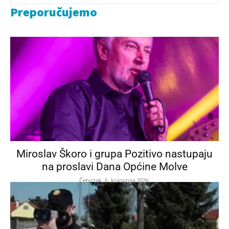
Preporučujemo
Miroslav Škoro i grupa Pozitivo nastupaju
na proslavi Dana Općine Molve
Četvrtak, 6. kolovoza 2026.