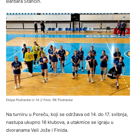
Barbara Stančin.
Ekipa Podravke U-14 // Foto: RK Podravka
Na turniru u Poreču, koji se održava od 14. do 17. svibnja,
nastupa ukupno 16 klubova, a utakmice se igraju u
dvoranama Veli Jože i Finida.