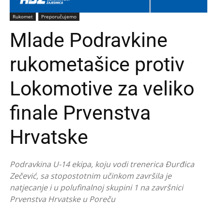
Rukomet
Preporučujemo
Mlade Podravkine
rukometašice protiv
Lokomotive za veliko
finale Prvenstva
Hrvatske
Podravkina U-14 ekipa, koju vodi trenerica Đurđica
Zečević, sa stopostotnim učinkom završila je
natjecanje i u polufinalnoj skupini 1 na završnici
Prvenstva Hrvatske u Poreču