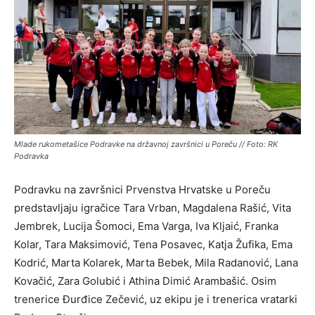
Mlade rukometašice Podravke na državnoj završnici u Poreču // Foto: RK
Podravka
Podravku na završnici Prvenstva Hrvatske u Poreču
predstavljaju igračice Tara Vrban, Magdalena Rašić, Vita
Jembrek, Lucija Šomoci, Ema Varga, Iva Kljaić, Franka
Kolar, Tara Maksimović, Tena Posavec, Katja Žufika, Ema
Kodrić, Marta Kolarek, Marta Bebek, Mila Radanović, Lana
Kovačić, Zara Golubić i Athina Dimić Arambašić. Osim
trenerice Đurđice Zečević, uz ekipu je i trenerica vratarki