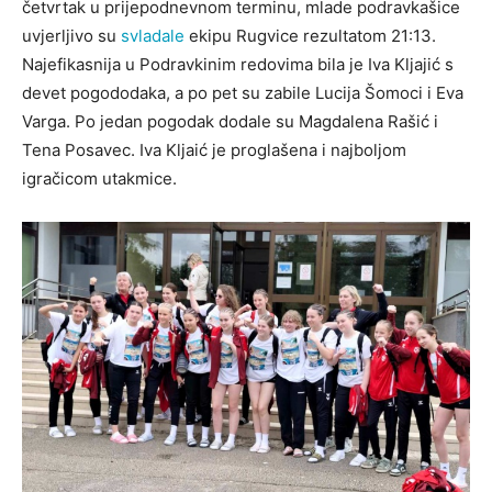
četvrtak u prijepodnevnom terminu, mlade podravkašice
uvjerljivo su
svladale
ekipu Rugvice rezultatom 21:13.
Najefikasnija u Podravkinim redovima bila je Iva Kljajić s
devet pogododaka, a po pet su zabile Lucija Šomoci i Eva
Varga. Po jedan pogodak dodale su Magdalena Rašić i
Tena Posavec.
Iva Kljaić je proglašena i najboljom
igračicom utakmice.