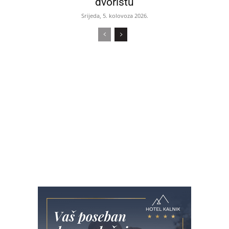
dvorištu
Srijeda, 5. kolovoza 2026.