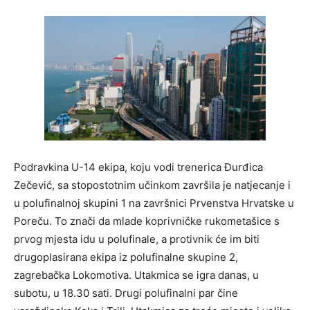
Podravkina U-14 ekipa, koju vodi trenerica Đurđica
Zečević, sa stopostotnim učinkom završila je natjecanje i
u polufinalnoj skupini 1 na završnici Prvenstva Hrvatske u
Poreč
u. To znači da mlade koprivničke rukometašice s
prvog mjesta idu u polufinale, a protivnik će im biti
drugoplasirana ekipa iz polufinalne skupine 2,
zagrebačka Lokomotiva. Utakmica se igra danas, u
subotu, u 18.30 sati. Drugi polufinalni par čine