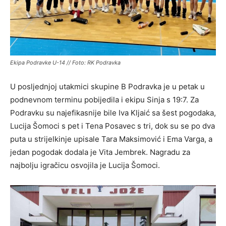
Ekipa Podravke U-14 // Foto: RK Podravka
U posljednjoj utakmici skupine B Podravka je u petak u
podnevnom terminu pobijedila i ekipu Sinja s 19:7. Za
Podravku su najefikasnije bile Iva Kljaić sa šest pogodaka,
Lucija Šomoci s pet i Tena Posavec s tri, dok su se po dva
puta u strijelkinje upisale Tara Maksimović i Ema Varga, a
jedan pogodak dodala je Vita Jembrek.
Nagradu za
najbolju igračicu osvojila je Lucija Šomoci.