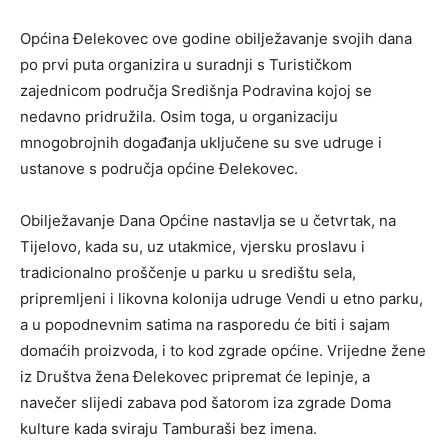
Općina Đelekovec ove godine obilježavanje svojih dana
po prvi puta organizira u suradnji s Turističkom
zajednicom područja Središnja Podravina kojoj se
nedavno pridružila. Osim toga, u organizaciju
mnogobrojnih događanja uključene su sve udruge i
ustanove s područja općine Đelekovec.
Obilježavanje Dana Općine nastavlja se u četvrtak, na
Tijelovo, kada su, uz utakmice, vjersku proslavu i
tradicionalno proščenje u parku u središtu sela,
pripremljeni i likovna kolonija udruge Vendi u etno parku,
a u popodnevnim satima na rasporedu će biti i sajam
domaćih proizvoda, i to kod zgrade općine. Vrijedne žene
iz Društva žena Đelekovec pripremat će lepinje, a
navečer slijedi zabava pod šatorom iza zgrade Doma
kulture kada sviraju Tamburaši bez imena.