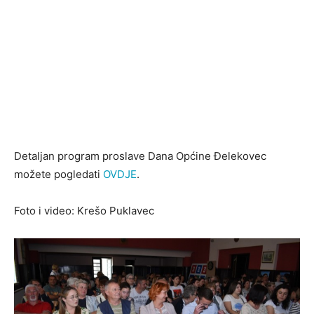
Detaljan program proslave Dana Općine Đelekovec
možete pogledati
OVDJE
.
Foto i video: Krešo Puklavec