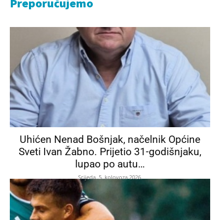
Preporučujemo
Uhićen Nenad Bošnjak, načelnik Općine
Sveti Ivan Žabno. Prijetio 31-godišnjaku,
lupao po autu…
Srijeda, 5. kolovoza 2026.