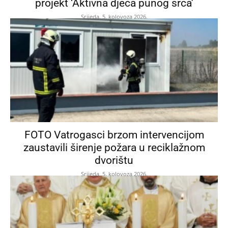
projekt ‘Aktivna djeca punog srca’
Srijeda, 5. kolovoza 2026.
FOTO Vatrogasci brzom intervencijom
zaustavili širenje požara u reciklažnom
dvorištu
Srijeda, 5. kolovoza 2026.