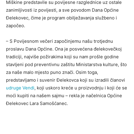
Miškine predstavile su povijesne razglednice uz ostale
zanimljivosti iz povijesti, a sve povodom Dana Općine
Đelekovec, čime je program obilježavanja službeno i
započeo.
– S Povijesnom večeri započinjemu našu trotjednu
proslavu Dana Općine. Ona je posvećena đelekovečkoj
tradiciji, najviše požirakima koji su nam prošle godine
stavljeni pod preventivnu zaštitu Ministarstva kulture, što
za naše malo mjesto puno znači. Osim toga,
predstavljamo i suvenir Đelekovca koji su izradili članovi
udruge Vendi
, koji uskoro kreće u proizvodnju i koji će se
moći kupiti na našem sajmu – rekla je načelnica Općine
Đelekovec Lara Samošćanec.