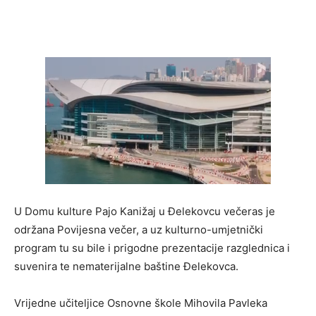
U Domu kulture Pajo Kanižaj u Đelekovcu večeras je
održana Povijesna večer, a uz kulturno-umjetnički
program tu su bile i prigodne prezentacije razglednica i
suvenira te nematerijalne baštine Đelekovca.
Vrijedne učiteljice Osnovne škole Mihovila Pavleka