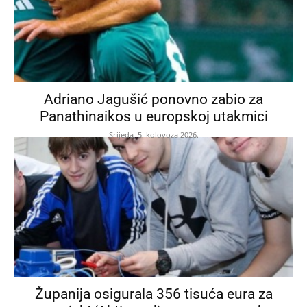
Adriano Jagušić ponovno zabio za
Panathinaikos u europskoj utakmici
Srijeda, 5. kolovoza 2026.
Županija osigurala 356 tisuća eura za