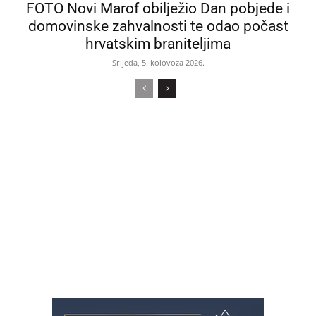
FOTO Novi Marof obilježio Dan pobjede i
domovinske zahvalnosti te odao počast
hrvatskim braniteljima
Srijeda, 5. kolovoza 2026.