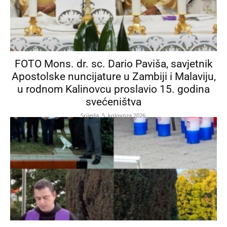
FOTO Mons. dr. sc. Dario Paviša, savjetnik
Apostolske nuncijature u Zambiji i Malaviju,
u rodnom Kalinovcu proslavio 15. godina
svećeništva
Srijeda, 5. kolovoza 2026.