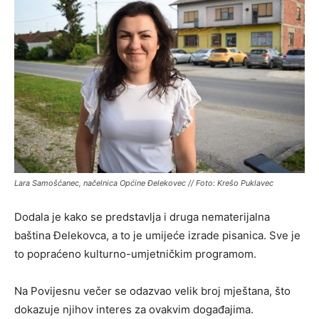
Lara Samošćanec, načelnica Općine Đelekovec // Foto: Krešo Puklavec
Dodala je kako se predstavlja i druga nematerijalna
baština Đelekovca, a to je umijeće izrade pisanica. Sve je
to popraćeno kulturno-umjetničkim programom.
Na Povijesnu večer se odazvao velik broj mještana, što
dokazuje njihov interes za ovakvim događajima.