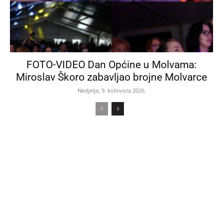
FOTO-VIDEO Dan Općine u Molvama:
Miroslav Škoro zabavljao brojne Molvarce
Nedjelja, 9. kolovoza 2026.