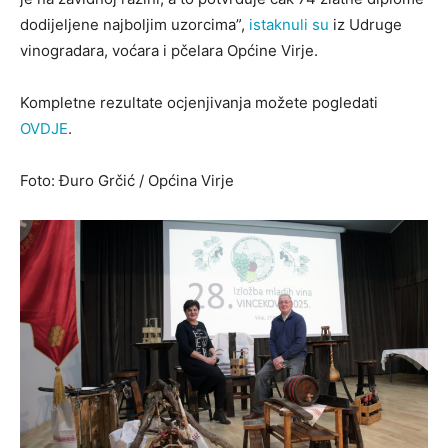
dodijeljene najboljim uzorcima”,
istaknuli su
iz Udruge
vinogradara, voćara i pčelara Općine Virje.
Kompletne rezultate ocjenjivanja možete pogledati
OVDJE
.
Foto: Đuro Grčić / Općina Virje