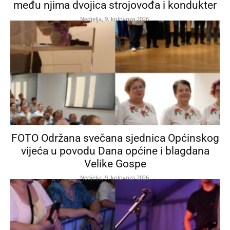
među njima dvojica strojovođa i kondukter
Nedjelja, 9. kolovoza 2026.
FOTO Održana svečana sjednica Općinskog
vijeća u povodu Dana općine i blagdana
Velike Gospe
Nedjelja, 9. kolovoza 2026.