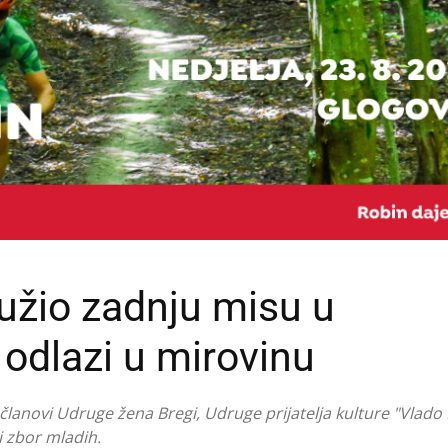
užio zadnju misu u
 odlazi u mirovinu
 članovi Udruge žena Bregi, Udruge prijatelja kulture "Vlado
i zbor mladih.