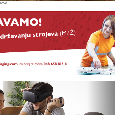
Sršić