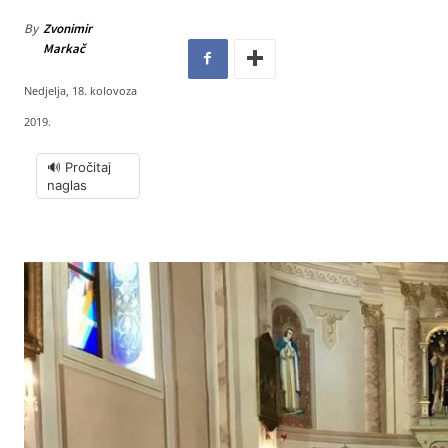
By
Zvonimir
Markač
Nedjelja, 18. kolovoza
2019.
🔊 Pročitaj
naglas