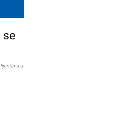
i se
lijentima u