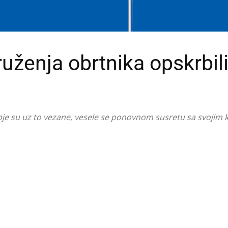
ruženja obrtnika opskrbil
je su uz to vezane, vesele se ponovnom susretu sa svojim k