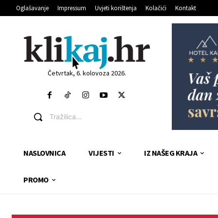
Oglašavanje
Impressum
Uvjeti korištenja
Kolačići
Kontakt
Četvrtak, 6. kolovoza 2026.
Tražilica...
NASLOVNICA
VIJESTI
IZ NAŠEG KRAJA
PROMO