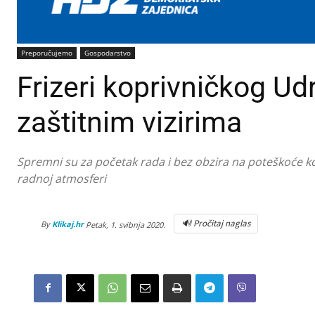
Preporučujemo
Gospodarstvo
Frizeri koprivničkog Ud
zaštitnim vizirima
Spremni su za početak rada i bez obzira na poteškoće ko
radnoj atmosferi
🔊 Pročitaj naglas
By
Klikaj.hr
Petak, 1. svibnja 2020.