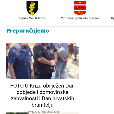
Preporučujemo
FOTO U Križu obilježen Dan
pobjede i domovinske
zahvalnosti i Dan hrvatskih
branitelja
Četvrtak, 6. kolovoza 2026.