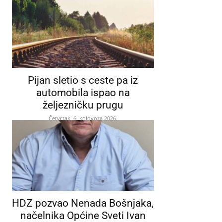
Pijan sletio s ceste pa iz
automobila ispao na
željezničku prugu
Četvrtak, 6. kolovoza 2026.
HDZ pozvao Nenada Bošnjaka,
načelnika Općine Sveti Ivan