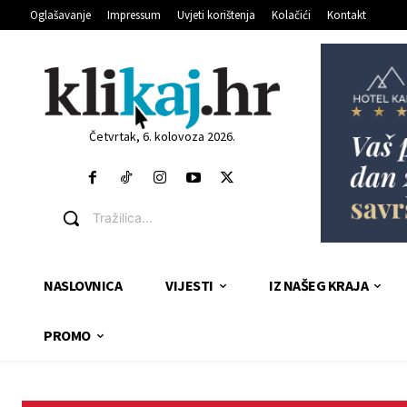
Oglašavanje
Impressum
Uvjeti korištenja
Kolačići
Kontakt
Četvrtak, 6. kolovoza 2026.
Tražilica...
NASLOVNICA
VIJESTI
IZ NAŠEG KRAJA
PROMO