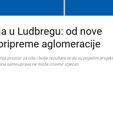
ja u Ludbregu: od nove
 pripreme aglomeracije
ji prostor za više i bolje rezultate te da su pojedini projek
kalna samouprava ne može izravno utjecati