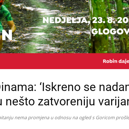
Dinama: ‘Iskreno se nada
nešto zatvoreniju varija
tom pitanju nema promjena u odnosu na ogled s Goricom prošle