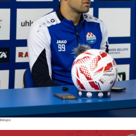
 Belupo