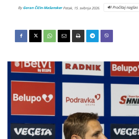
🔊 Pročitaj naglas
By
Goran Čičin-Mašansker
Petak, 15. svibnja 2026.