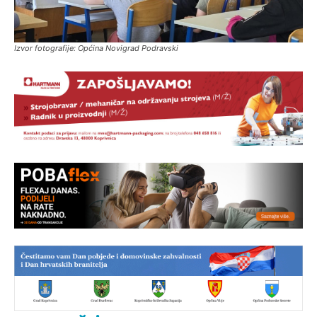
Izvor fotografije: Općina Novigrad Podravski