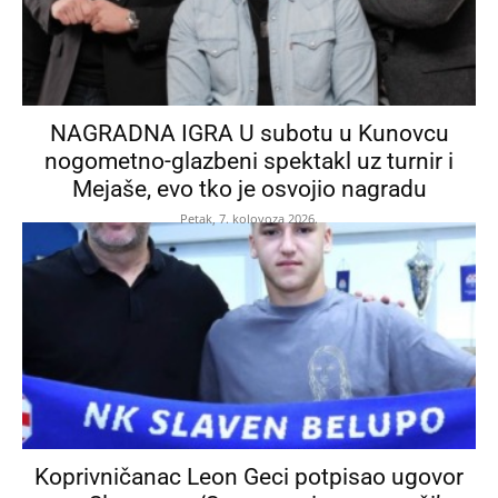
NAGRADNA IGRA U subotu u Kunovcu
nogometno-glazbeni spektakl uz turnir i
Mejaše, evo tko je osvojio nagradu
Petak, 7. kolovoza 2026.
Koprivničanac Leon Geci potpisao ugovor