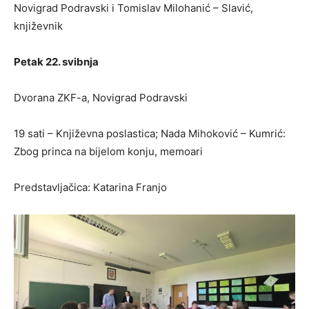
Novigrad Podravski i Tomislav Milohanić – Slavić,
književnik
Petak 22. svibnja
Dvorana ZKF-a, Novigrad Podravski
19 sati – Književna poslastica; Nada Mihoković – Kumrić:
Zbog princa na bijelom konju, memoari
Predstavljačica: Katarina Franjo