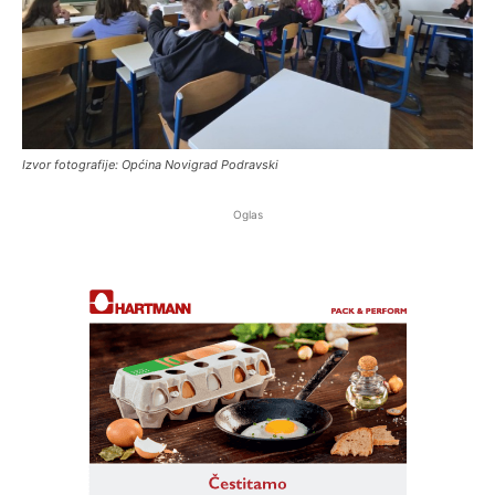
Izvor fotografije: Općina Novigrad Podravski
Oglas