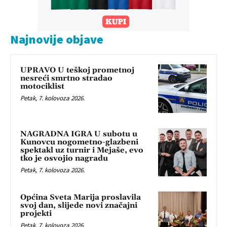
Najnovije objave
UPRAVO U teškoj prometnoj
nesreći smrtno stradao
motociklist
Petak, 7. kolovoza 2026.
NAGRADNA IGRA U subotu u
Kunovcu nogometno-glazbeni
spektakl uz turnir i Mejaše, evo
tko je osvojio nagradu
Petak, 7. kolovoza 2026.
Općina Sveta Marija proslavila
svoj dan, slijede novi značajni
projekti
Petak, 7. kolovoza 2026.