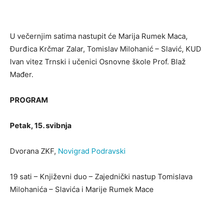
U večernjim satima nastupit će Marija Rumek Maca,
Đurđica Krčmar Zalar, Tomislav Milohanić – Slavić, KUD
Ivan vitez Trnski i učenici Osnovne škole Prof. Blaž
Mađer.
PROGRAM
Petak, 15. svibnja
Dvorana ZKF,
Novigrad Podravski
19 sati – Književni duo – Zajednički nastup Tomislava
Milohanića – Slavića i Marije Rumek Mace