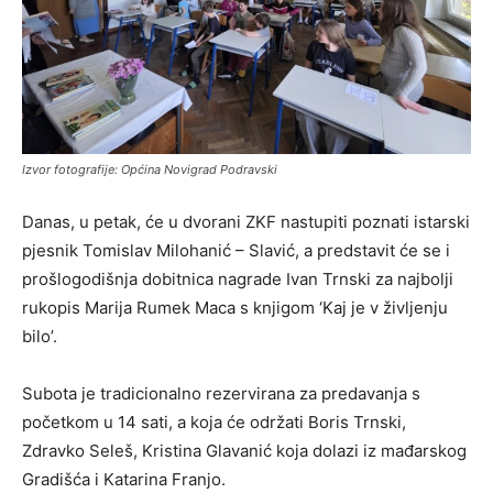
Izvor fotografije: Općina Novigrad Podravski
Danas, u petak, će u dvorani ZKF nastupiti poznati istarski
pjesnik Tomislav Milohanić – Slavić, a predstavit će se i
prošlogodišnja dobitnica nagrade Ivan Trnski za najbolji
rukopis Marija Rumek Maca s knjigom ‘Kaj je v življenju
bilo’.
Subota je tradicionalno rezervirana za predavanja s
početkom u 14 sati, a koja će održati Boris Trnski,
Zdravko Seleš, Kristina Glavanić koja dolazi iz mađarskog
Gradišća i Katarina Franjo.