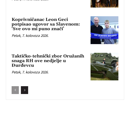
Koprivničanac Leon Geci
potpisao ugovor sa Slavenom:
‘Sve ovo mi puno znači’
Petak, 7. kolovoza 2026.
Taktičko-tehnički zbor Oružanih
snaga RH ove nedjelje u
Đurđevcu
Petak, 7. kolovoza 2026.