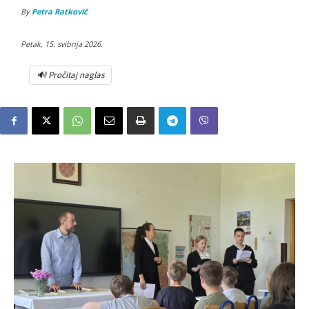
By
Petra Ratković
Petak, 15. svibnja 2026.
🔊 Pročitaj naglas