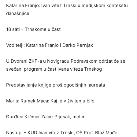
Katarina Franjo: Ivan vitez Trnski u medijskom kontekstu
današnjice
18 sati – Trnskome u čast
Voditelji: Katarina Franjo i Darko Pernjak
U Dvorani ZKF-a u Novigradu Podravskom održat će se
svečani program u čast Ivana viteza Trnskog
Predstavljanje knjige prošlogodišnjih laureata
Marija Rumek Maca: Kaj je v življenju bilo
Đurđica Krčmar Zalar: Pljesak, molim
Nastupi – KUD Ivan vitez Trnski, OŠ Prof. Blaž Mađer