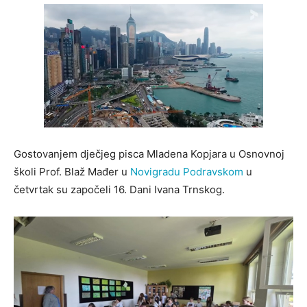
Gostovanjem dječjeg pisca Mladena Kopjara u Osnovnoj
školi Prof. Blaž Mađer u
Novigradu Podravskom
u
četvrtak su započeli 16. Dani Ivana Trnskog.