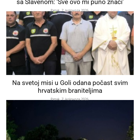
sa Slavenom: ‘Sve ovo mi puno znači’
Petak, 7. kolovoza 2026.
Na svetoj misi u Goli odana počast svim
hrvatskim braniteljima
Petak, 7. kolovoza 2026.