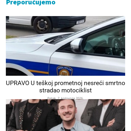
Preporučujemo
UPRAVO U teškoj prometnoj nesreći smrtno
stradao motociklist
Petak, 7. kolovoza 2026.