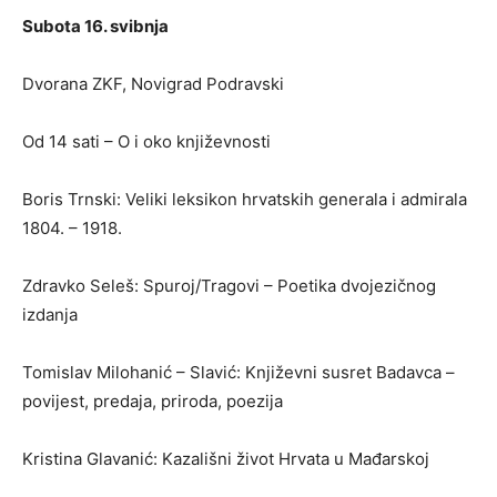
Subota 16. svibnja
Dvorana ZKF, Novigrad Podravski
Od 14 sati – O i oko književnosti
Boris Trnski: Veliki leksikon hrvatskih generala i admirala
1804. – 1918.
Zdravko Seleš: Spuroj/Tragovi – Poetika dvojezičnog
izdanja
Tomislav Milohanić – Slavić: Književni susret Badavca –
povijest, predaja, priroda, poezija
Kristina Glavanić: Kazališni život Hrvata u Mađarskoj