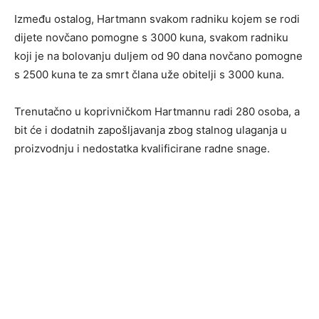
Između ostalog, Hartmann svakom radniku kojem se rodi
dijete novčano pomogne s 3000 kuna, svakom radniku
koji je na bolovanju duljem od 90 dana novčano pomogne
s 2500 kuna te za smrt člana uže obitelji s 3000 kuna.
Trenutačno u koprivničkom Hartmannu radi 280 osoba, a
bit će i dodatnih zapošljavanja zbog stalnog ulaganja u
proizvodnju i nedostatka kvalificirane radne snage.