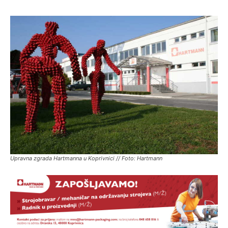
Upravna zgrada Hartmanna u Koprivnici // Foto: Hartmann