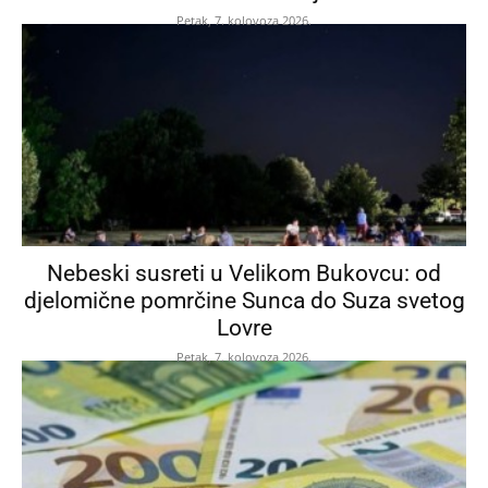
Petak, 7. kolovoza 2026.
Nebeski susreti u Velikom Bukovcu: od
djelomične pomrčine Sunca do Suza svetog
Lovre
Petak, 7. kolovoza 2026.