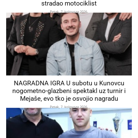
stradao motociklist
Petak, 7. kolovoza 2026.
NAGRADNA IGRA U subotu u Kunovcu
nogometno-glazbeni spektakl uz turnir i
Mejaše, evo tko je osvojio nagradu
Petak, 7. kolovoza 2026.