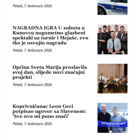
Petak, 7. kolovoza 2026.
NAGRADNA IGRA U subotu u
Kunovcu nogometno-glazbeni
spektakl uz turnir i Mejaše, evo
tko je osvojio nagradu
Petak, 7. kolovoza 2026.
Općina Sveta Marija proslavila
svoj dan, slijede novi značajni
projekti
Petak, 7. kolovoza 2026.
Koprivničanac Leon Geci
potpisao ugovor sa Slavenom:
‘Sve ovo mi puno znači’
Petak, 7. kolovoza 2026.