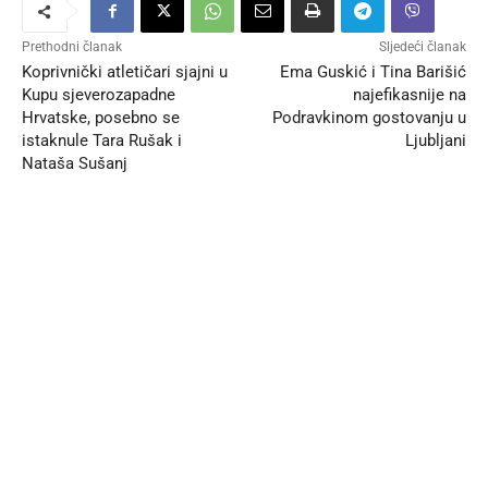
Prethodni članak
Sljedeći članak
Koprivnički atletičari sjajni u
Ema Guskić i Tina Barišić
Kupu sjeverozapadne
najefikasnije na
Hrvatske, posebno se
Podravkinom gostovanju u
istaknule Tara Rušak i
Ljubljani
Nataša Sušanj