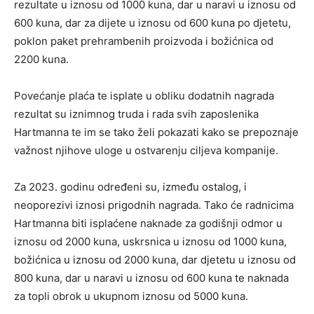
rezultate u iznosu od 1000 kuna, dar u naravi u iznosu od
600 kuna, dar za dijete u iznosu od 600 kuna po djetetu,
poklon paket prehrambenih proizvoda i božićnica od
2200 kuna.
Povećanje plaća te isplate u obliku dodatnih nagrada
rezultat su iznimnog truda i rada svih zaposlenika
Hartmanna te im se tako želi pokazati kako se prepoznaje
važnost njihove uloge u ostvarenju ciljeva kompanije.
Za 2023. godinu određeni su, između ostalog, i
neoporezivi iznosi prigodnih nagrada. Tako će radnicima
Hartmanna biti isplaćene naknade za godišnji odmor u
iznosu od 2000 kuna, uskrsnica u iznosu od 1000 kuna,
božićnica u iznosu od 2000 kuna, dar djetetu u iznosu od
800 kuna, dar u naravi u iznosu od 600 kuna te naknada
za topli obrok u ukupnom iznosu od 5000 kuna.