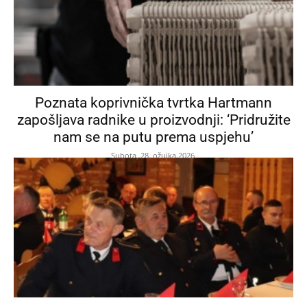
Poznata koprivnička tvrtka Hartmann
zapošljava radnike u proizvodnji: ‘Pridružite
nam se na putu prema uspjehu’
Subota, 28. ožujka 2026.