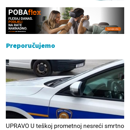
Preporučujemo
UPRAVO U teškoj prometnoj nesreći smrtno