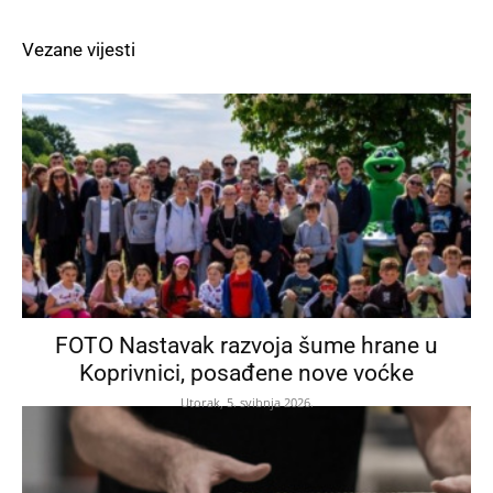
Vezane vijesti
FOTO Nastavak razvoja šume hrane u
Koprivnici, posađene nove voćke
Utorak, 5. svibnja 2026.