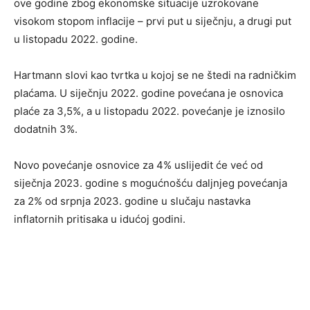
ove godine zbog ekonomske situacije uzrokovane
visokom stopom inflacije – prvi put u siječnju, a drugi put
u listopadu 2022. godine.
Hartmann slovi kao tvrtka u kojoj se ne štedi na radničkim
plaćama. U siječnju 2022. godine povećana je osnovica
plaće za 3,5%, a u listopadu 2022. povećanje je iznosilo
dodatnih 3%.
Novo povećanje osnovice za 4% uslijedit će već od
siječnja 2023. godine s mogućnošću daljnjeg povećanja
za 2% od srpnja 2023. godine u slučaju nastavka
inflatornih pritisaka u idućoj godini.