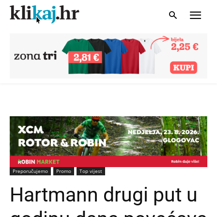
Preporučujemo
Promo
Top vijest
Hartmann drugi put u