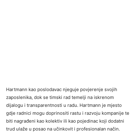
Hartmann kao poslodavac njeguje povjerenje svojih
zaposlenika, dok se timski rad temelji na iskrenom
dijalogu i transparentnosti u radu. Hartmann je mjesto
gdje radnici mogu doprinositi rastu i razvoju kompanije te
biti nagrađeni kao kolektiv ili kao pojedinac koji dodatni
trud ulaže u posao na učinkovit i profesionalan način.