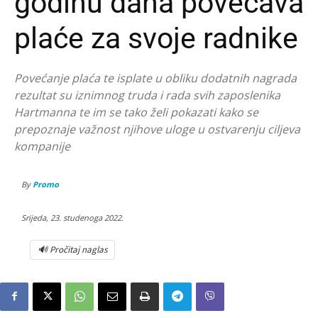
godinu dana povećava
plaće za svoje radnike
Povećanje plaća te isplate u obliku dodatnih nagrada
rezultat su iznimnog truda i rada svih zaposlenika
Hartmanna te im se tako želi pokazati kako se
prepoznaje važnost njihove uloge u ostvarenju ciljeva
kompanije
By
Promo
Srijeda, 23. studenoga 2022.
🔊 Pročitaj naglas