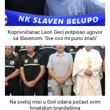
Koprivničanac Leon Geci potpisao ugovor
sa Slavenom: ‘Sve ovo mi puno znači’
Petak, 7. kolovoza 2026.
Na svetoj misi u Goli odana počast svim
hrvatskim braniteljima