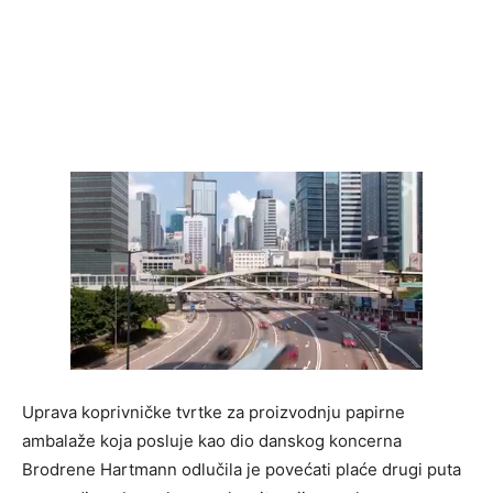
Uprava koprivničke tvrtke za proizvodnju papirne
ambalaže koja posluje kao dio danskog koncerna
Brodrene Hartmann odlučila je povećati plaće drugi puta