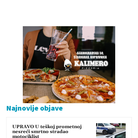
Najnovije objave
UPRAVO U teškoj prometnoj
nesreći smrtno stradao
motociklist