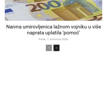
Naivna umirovljenica lažnom vojniku u više
naprata uplatila ‘pomoć’
Petak, 7. kolovoza 2026.