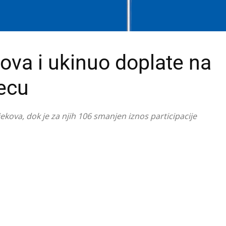
kova i ukinuo doplate na
ecu
jekova, dok je za njih 106 smanjen iznos participacije