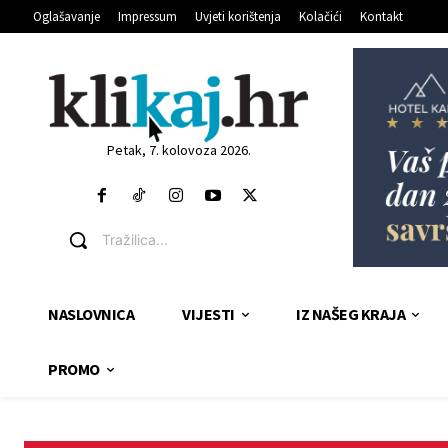
Oglašavanje
Impressum
Uvjeti korištenja
Kolačići
Kontakt
Petak, 7. kolovoza 2026.
Tražilica...
NASLOVNICA
VIJESTI
IZ NAŠEG KRAJA
PROMO