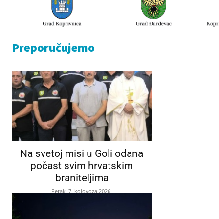
Preporučujemo
Na svetoj misi u Goli odana
počast svim hrvatskim
braniteljima
Petak, 7. kolovoza 2026.