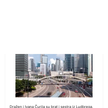
Dražen i Ivana Čurila su brat i sestra iz Ludbrega,