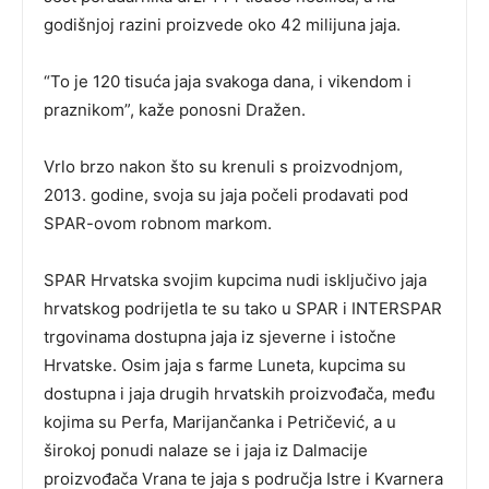
godišnjoj razini proizvede oko 42 milijuna jaja.
“To je 120 tisuća jaja svakoga dana, i vikendom i
praznikom”, kaže ponosni Dražen.
Vrlo brzo nakon što su krenuli s proizvodnjom,
2013. godine, svoja su jaja počeli prodavati pod
SPAR-ovom robnom markom.
SPAR Hrvatska svojim kupcima nudi isključivo jaja
hrvatskog podrijetla te su tako u SPAR i INTERSPAR
trgovinama dostupna jaja iz sjeverne i istočne
Hrvatske. Osim jaja s farme Luneta, kupcima su
dostupna i jaja drugih hrvatskih proizvođača, među
kojima su Perfa, Marijančanka i Petričević, a u
širokoj ponudi nalaze se i jaja iz Dalmacije
proizvođača Vrana te jaja s područja Istre i Kvarnera