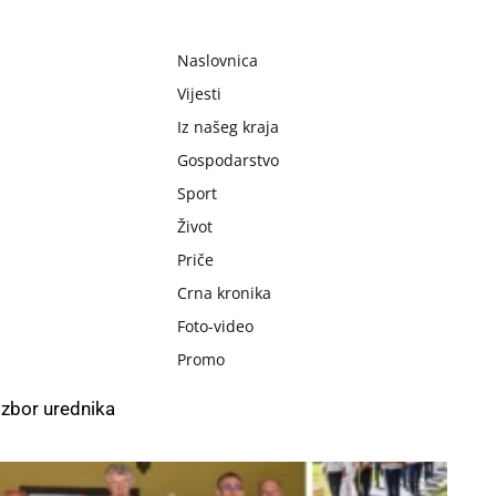
Naslovnica
Vijesti
Iz našeg kraja
Gospodarstvo
Sport
Život
Priče
Crna kronika
Foto-video
Promo
Izbor urednika