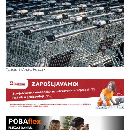
Ilustracija // Foto: Pixabay