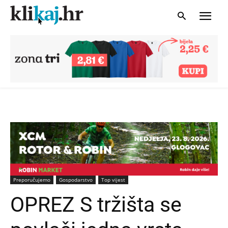
Preporučujemo
Gospodarstvo
Top vijest
OPREZ S tržišta se