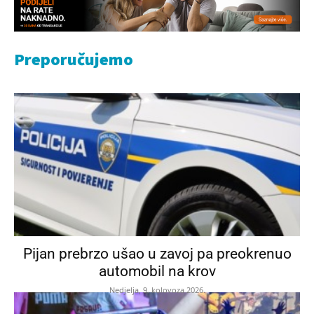
Preporučujemo
Pijan prebrzo ušao u zavoj pa preokrenuo
automobil na krov
Nedjelja, 9. kolovoza 2026.