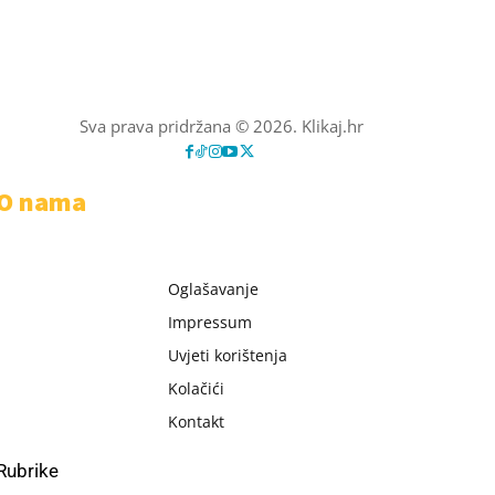
Sva prava pridržana © 2026. Klikaj.hr
O nama
Oglašavanje
Impressum
Uvjeti korištenja
Kolačići
Kontakt
Rubrike