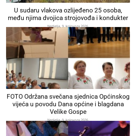
U sudaru vlakova ozlijeđeno 25 osoba,
među njima dvojica strojovođa i kondukter
Nedjelja, 9. kolovoza 2026.
FOTO Održana svečana sjednica Općinskog
vijeća u povodu Dana općine i blagdana
Velike Gospe
Nedjelja, 9. kolovoza 2026.