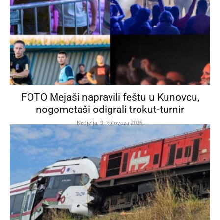
FOTO Mejaši napravili feštu u Kunovcu,
nogometaši odigrali trokut-turnir
Nedjelja, 9. kolovoza 2026.