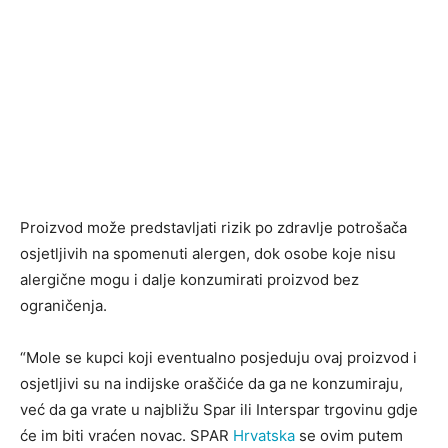
Proizvod može predstavljati rizik po zdravlje potrošača
osjetljivih na spomenuti alergen, dok osobe koje nisu
alergične mogu i dalje konzumirati proizvod bez
ograničenja.
“Mole se kupci koji eventualno posjeduju ovaj proizvod i
osjetljivi su na indijske oraščiće da ga ne konzumiraju,
već da ga vrate u najbližu Spar ili Interspar trgovinu gdje
će im biti vraćen novac. SPAR
Hrvatska
se ovim putem