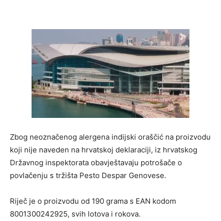
Zbog neoznačenog alergena indijski oraščić na proizvodu
koji nije naveden na hrvatskoj deklaraciji, iz hrvatskog
Državnog inspektorata obavještavaju potrošače o
povlačenju s tržišta Pesto Despar Genovese.
Riječ je o proizvodu od 190 grama s EAN kodom
8001300242925, svih lotova i rokova.