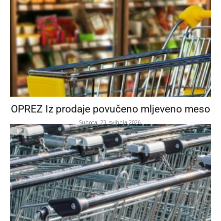
OPREZ Iz prodaje povučeno mljeveno meso
Subota, 23. svibnja 2026.