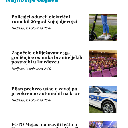
Policajci oduzeli električni
romobil 20-godišnjoj djevojci
Nedjelja, 9. kolovoza 2026.
Započelo obilježavanje 35.
godišnjice osnutka braniteljskih
postrojbi u Đurđevcu
Nedjelja, 9. kolovoza 2026.
Pijan prebrzo ušao u zavoj pa
preokrenuo automobil na krov
Nedjelja, 9. kolovoza 2026.
FOTO Mejaši napravili feštu u