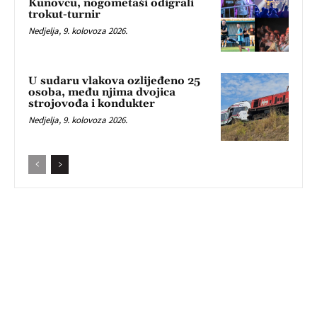
Kunovcu, nogometaši odigrali
trokut-turnir
Nedjelja, 9. kolovoza 2026.
U sudaru vlakova ozlijeđeno 25
osoba, među njima dvojica
strojovođa i kondukter
Nedjelja, 9. kolovoza 2026.