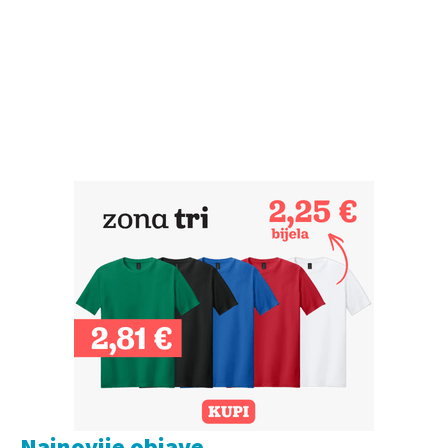
Najnovije objave