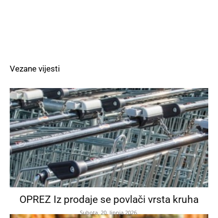
Vezane vijesti
OPREZ Iz prodaje se povlači vrsta kruha
Subota, 20. lipnja 2026.