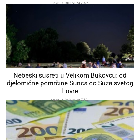
Petak, 7. kolovoza 2026.
Nebeski susreti u Velikom Bukovcu: od
djelomične pomrčine Sunca do Suza svetog
Lovre
Petak, 7. kolovoza 2026.