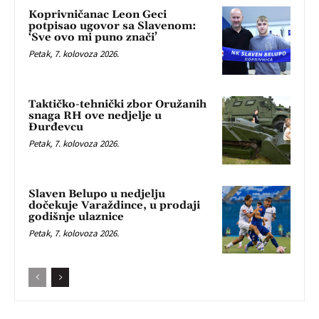
Koprivničanac Leon Geci
potpisao ugovor sa Slavenom:
‘Sve ovo mi puno znači’
Petak, 7. kolovoza 2026.
Taktičko-tehnički zbor Oružanih
snaga RH ove nedjelje u
Đurđevcu
Petak, 7. kolovoza 2026.
Slaven Belupo u nedjelju
dočekuje Varaždince, u prodaji
godišnje ulaznice
Petak, 7. kolovoza 2026.