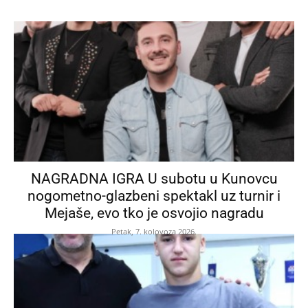
NAGRADNA IGRA U subotu u Kunovcu
nogometno-glazbeni spektakl uz turnir i
Mejaše, evo tko je osvojio nagradu
Petak, 7. kolovoza 2026.