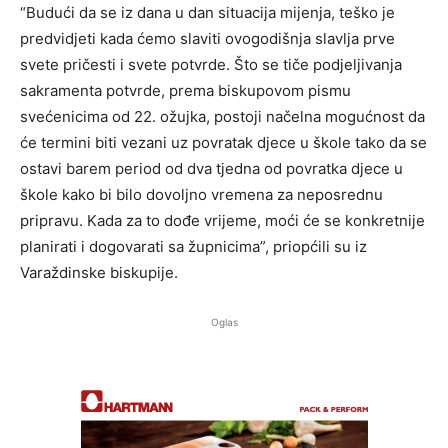
“Budući da se iz dana u dan situacija mijenja, teško je
predvidjeti kada ćemo slaviti ovogodišnja slavlja prve
svete pričesti i svete potvrde. Što se tiče podjeljivanja
sakramenta potvrde, prema biskupovom pismu
svećenicima od 22. ožujka, postoji načelna mogućnost da
će termini biti vezani uz povratak djece u škole tako da se
ostavi barem period od dva tjedna od povratka djece u
škole kako bi bilo dovoljno vremena za neposrednu
pripravu. Kada za to dođe vrijeme, moći će se konkretnije
planirati i dogovarati sa župnicima”, priopćili su iz
Varaždinske biskupije.
Oglas