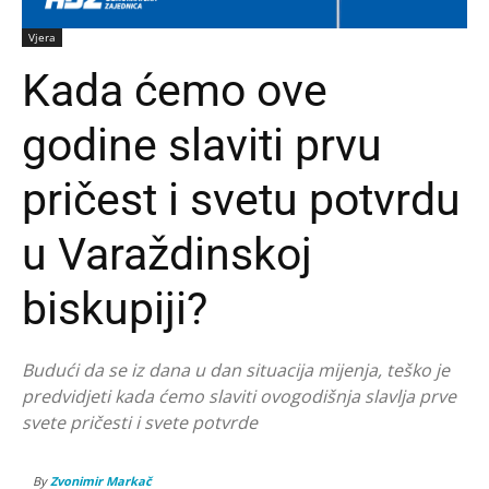
Vjera
Kada ćemo ove
godine slaviti prvu
pričest i svetu potvrdu
u Varaždinskoj
biskupiji?
Budući da se iz dana u dan situacija mijenja, teško je
predvidjeti kada ćemo slaviti ovogodišnja slavlja prve
svete pričesti i svete potvrde
By
Zvonimir Markač