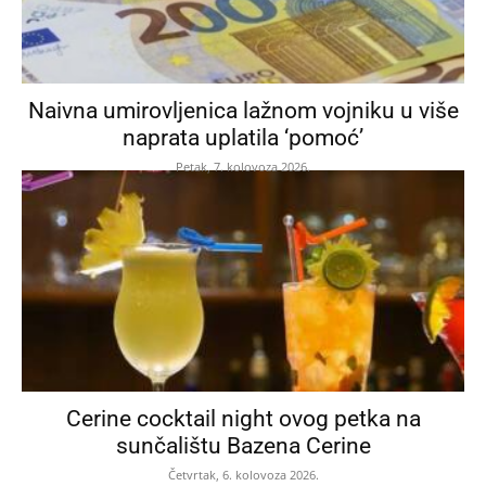
Naivna umirovljenica lažnom vojniku u više
naprata uplatila ‘pomoć’
Petak, 7. kolovoza 2026.
Cerine cocktail night ovog petka na
sunčalištu Bazena Cerine
Četvrtak, 6. kolovoza 2026.