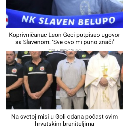
Koprivničanac Leon Geci potpisao ugovor
sa Slavenom: ‘Sve ovo mi puno znači’
Petak, 7. kolovoza 2026.
Na svetoj misi u Goli odana počast svim
hrvatskim braniteljima