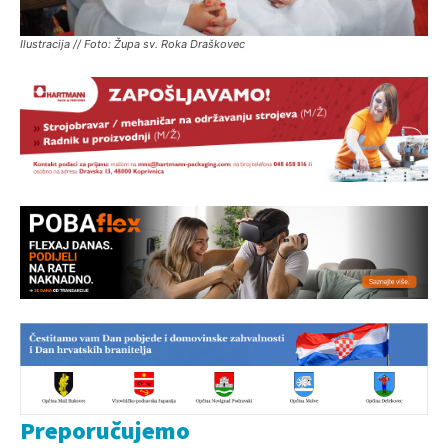
Ilustracija // Foto: Župa sv. Roka Draškovec
Preporučujemo