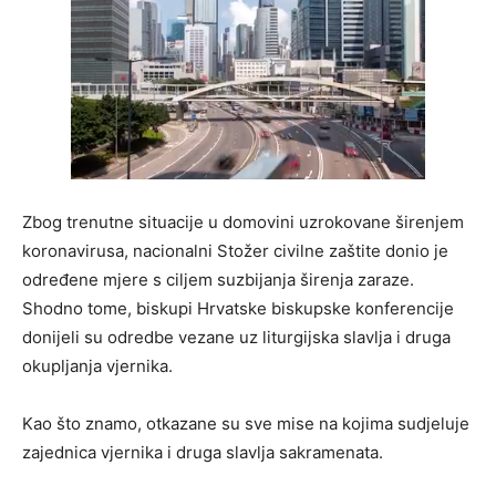
Zbog trenutne situacije u domovini uzrokovane širenjem
koronavirusa, nacionalni Stožer civilne zaštite donio je
određene mjere s ciljem suzbijanja širenja zaraze.
Shodno tome, biskupi Hrvatske biskupske konferencije
donijeli su odredbe vezane uz liturgijska slavlja i druga
okupljanja vjernika.
Kao što znamo, otkazane su sve mise na kojima sudjeluje
zajednica vjernika i druga slavlja sakramenata.