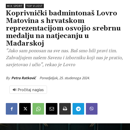
MIX SPORT
TOP VIJEST
Koprivnički badmintonaš Lovro
Matovina s hrvatskom
reprezentacijom osvojio srebrnu
medalju na natjecanju u
Mađarskoj
"Jako sam ponosan na sve nas. Baš smo bili pravi tim.
Zahvaljujem našem Savezu i izborniku koji nas je pratio,
savjetovao i učio", rekao je Lovro
Ponedjeljak, 25. studenoga 2024.
By
Petra Ratković
🔊 Pročitaj naglas