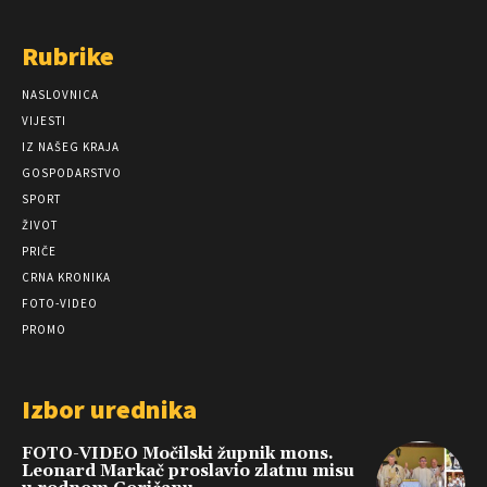
Rubrike
NASLOVNICA
VIJESTI
IZ NAŠEG KRAJA
GOSPODARSTVO
SPORT
ŽIVOT
PRIČE
CRNA KRONIKA
FOTO-VIDEO
PROMO
Izbor urednika
FOTO-VIDEO Močilski župnik mons.
Leonard Markač proslavio zlatnu misu