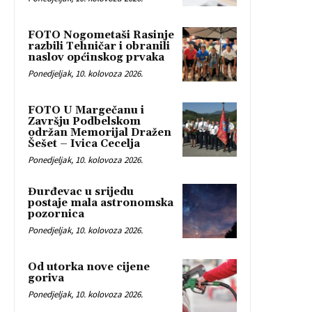
FOTO Nogometaši Rasinje
razbili Tehničar i obranili
naslov općinskog prvaka
Ponedjeljak, 10. kolovoza 2026.
FOTO U Margečanu i
Završju Podbelskom
održan Memorijal Dražen
Šešet – Ivica Cecelja
Ponedjeljak, 10. kolovoza 2026.
Đurđevac u srijedu
postaje mala astronomska
pozornica
Ponedjeljak, 10. kolovoza 2026.
Od utorka nove cijene
goriva
Ponedjeljak, 10. kolovoza 2026.