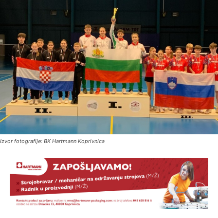
Izvor fotografije: BK Hartmann Koprivnica