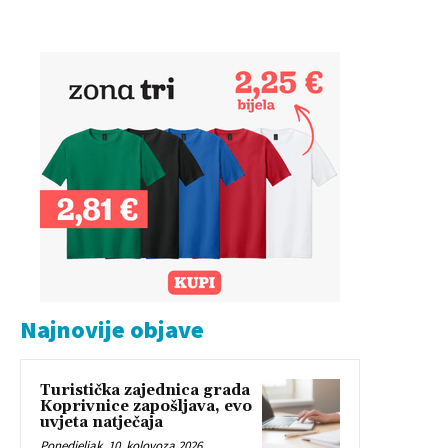
Najnovije objave
Turistička zajednica grada
Koprivnice zapošljava, evo
uvjeta natječaja
Ponedjeljak, 10. kolovoza 2026.