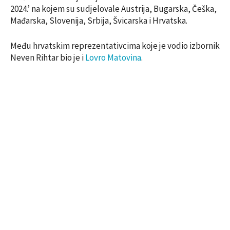
2024.’ na kojem su sudjelovale Austrija, Bugarska, Češka,
Mađarska, Slovenija, Srbija, Švicarska i Hrvatska.
Među hrvatskim reprezentativcima koje je vodio izbornik
Neven Rihtar bio je i
Lovro Matovina
.