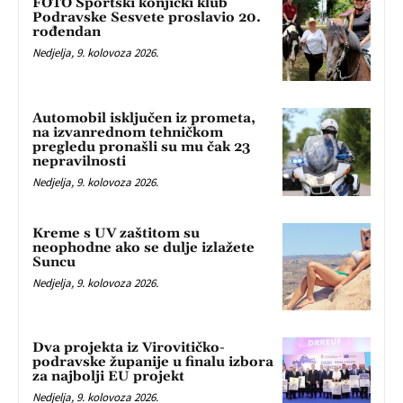
FOTO Športski konjički klub
Podravske Sesvete proslavio 20.
rođendan
Nedjelja, 9. kolovoza 2026.
Automobil isključen iz prometa,
na izvanrednom tehničkom
pregledu pronašli su mu čak 23
nepravilnosti
Nedjelja, 9. kolovoza 2026.
Kreme s UV zaštitom su
neophodne ako se dulje izlažete
Suncu
Nedjelja, 9. kolovoza 2026.
Dva projekta iz Virovitičko-
podravske županije u finalu izbora
za najbolji EU projekt
Nedjelja, 9. kolovoza 2026.