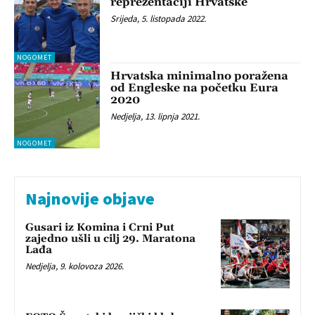
reprezentaciji Hrvatske
Srijeda, 5. listopada 2022.
NOGOMET
Hrvatska minimalno poražena
od Engleske na početku Eura
2020
Nedjelja, 13. lipnja 2021.
NOGOMET
Najnovije objave
Gusari iz Komina i Crni Put
zajedno ušli u cilj 29. Maratona
Lađa
Nedjelja, 9. kolovoza 2026.