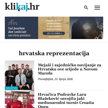
hrvatska reprezentacija
Mejaši i zajedničko navijanje za
Hrvatsku ove srijede u Novom
Marofu
Ponedjeljak, 15. lipnja 2026.
DRUŠTVO
Hrvačica Podravke Lara
Blažeković osvojila jaki
međunarodni turnir Croatia
Open