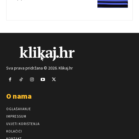
Sva prava pridržana © 2026. Klikaj.hr
O nama
OGLAŠAVANJE
IMPRESSUM
UVJETI KORIŠTENJA
KOLAČIĆI
KONTAKT