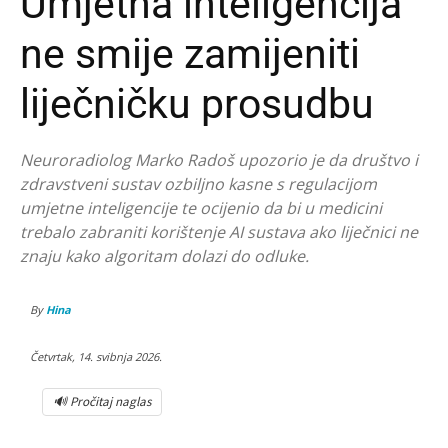
Umjetna inteligencija
ne smije zamijeniti
liječničku prosudbu
Neuroradiolog Marko Radoš upozorio je da društvo i
zdravstveni sustav ozbiljno kasne s regulacijom
umjetne inteligencije te ocijenio da bi u medicini
trebalo zabraniti korištenje AI sustava ako liječnici ne
znaju kako algoritam dolazi do odluke.
By
Hina
Četvrtak, 14. svibnja 2026.
🔊 Pročitaj naglas