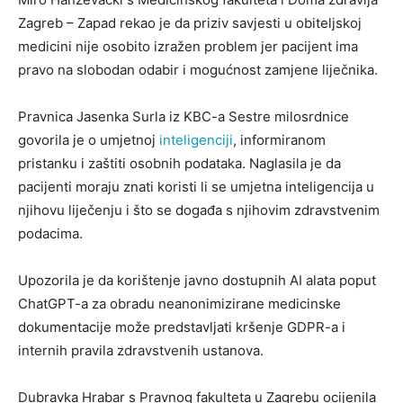
Zagreb – Zapad rekao je da priziv savjesti u obiteljskoj
medicini nije osobito izražen problem jer pacijent ima
pravo na slobodan odabir i mogućnost zamjene liječnika.
Pravnica Jasenka Surla iz KBC-a Sestre milosrdnice
govorila je o umjetnoj
inteligenciji
, informiranom
pristanku i zaštiti osobnih podataka. Naglasila je da
pacijenti moraju znati koristi li se umjetna inteligencija u
njihovu liječenju i što se događa s njihovim zdravstvenim
podacima.
Upozorila je da korištenje javno dostupnih AI alata poput
ChatGPT-a za obradu neanonimizirane medicinske
dokumentacije može predstavljati kršenje GDPR-a i
internih pravila zdravstvenih ustanova.
Dubravka Hrabar s Pravnog fakulteta u Zagrebu ocijenila