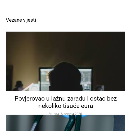
Vezane vijesti
Povjerovao u lažnu zaradu i ostao bez
nekoliko tisuća eura
Srijeda, 8. srpnja 2026.