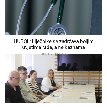
HUBOL: Liječnike se zadržava boljim
uvjetima rada, a ne kaznama
Nedjelja, 7. lipnja 2026.