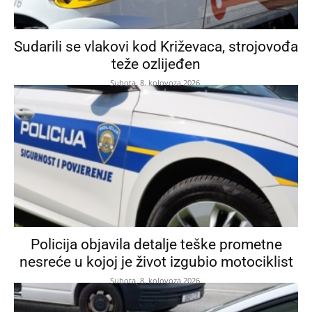
Sudarili se vlakovi kod Križevaca, strojovođa
teže ozlijeđen
Subota, 8. kolovoza 2026.
Policija objavila detalje teške prometne
nesreće u kojoj je život izgubio motociklist
Subota, 8. kolovoza 2026.