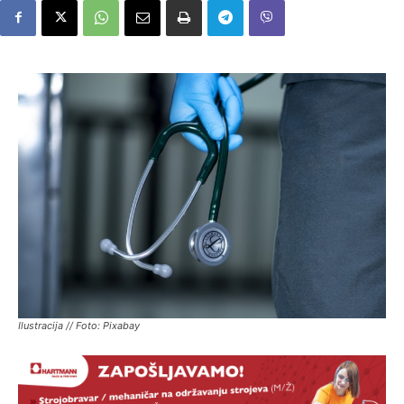
Ilustracija // Foto: Pixabay