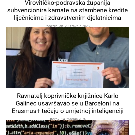
Virovitičko-podravska županija
subvencionira kamate na stambene kredite
liječnicima i zdravstvenim djelatnicima
Ponedjeljak, 20. travnja 2026.
Ravnatelj koprivničke knjižnice Karlo
Galinec usavršavao se u Barceloni na
Erasmus+ tečaju o umjetnoj inteligenciji
Utorak, 14. travnja 2026.