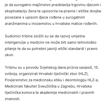
je da surogatno majčinstvo predstavlja trgovinu djecom i
eksploataciju žena te upozorila na pravne i etičke dvojbe
povezane s upisom djece rođene u surogatnim
aranžmanima u inozemstvu u hrvatske matice rođenih.
Sudionici tribine složili su se da razvoj umjetne
inteligencije u medicini ne može biti samo tehnološko
pitanje te da su potrebni jasniji etički standardi i pravni
okvir.
Tribinu su u povodu Svjetskog dana priziva savjesti, 15.
svibnja, organizirali Hrvatski liječnički zbor (HLZ),
Povjerenstvo za medicinsku etiku i deontologiju HLZ-a,
Medicinski fakultet Sveučilišta u Zagrebu, Hrvatska
liječnička komora te akademije medicinskih i pravnih
znanosti.