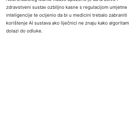
zdravstveni sustav ozbiljno kasne s regulacijom umjetne
inteligencije te ocijenio da bi u medicini trebalo zabraniti
korištenje AI sustava ako liječnici ne znaju kako algoritam
dolazi do odluke.