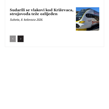
Sudarili se vlakovi kod Križevaca,
strojovođa teže ozlijeđen
Subota, 8. kolovoza 2026.