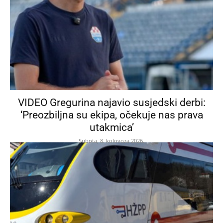
VIDEO Gregurina najavio susjedski derbi:
‘Preozbiljna su ekipa, očekuje nas prava
utakmica’
Subota, 8. kolovoza 2026.