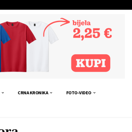
CRNA KRONIKA
FOTO-VIDEO
ora