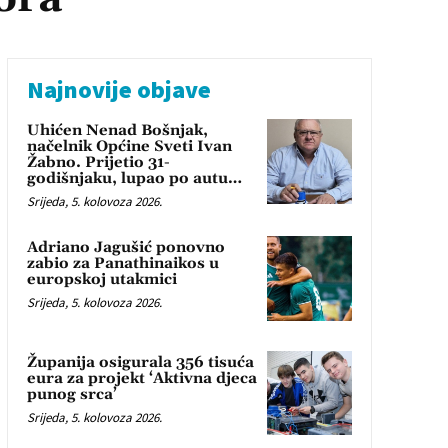
Najnovije objave
Uhićen Nenad Bošnjak,
načelnik Općine Sveti Ivan
Žabno. Prijetio 31-
godišnjaku, lupao po autu…
Srijeda, 5. kolovoza 2026.
Adriano Jagušić ponovno
zabio za Panathinaikos u
europskoj utakmici
Srijeda, 5. kolovoza 2026.
Županija osigurala 356 tisuća
eura za projekt ‘Aktivna djeca
punog srca’
Srijeda, 5. kolovoza 2026.