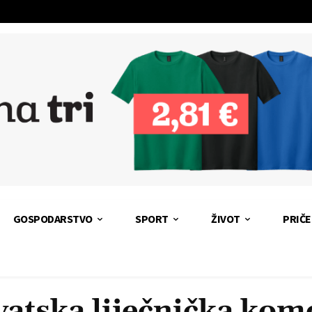
GOSPODARSTVO
SPORT
ŽIVOT
PRIČE
vatska liječnička kom