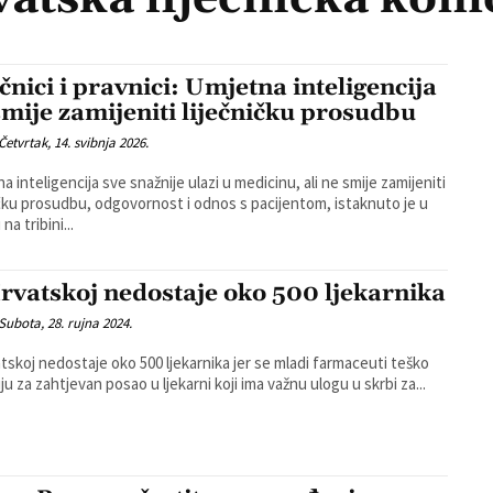
ečnici i pravnici: Umjetna inteligencija
smije zamijeniti liječničku prosudbu
Četvrtak, 14. svibnja 2026.
a inteligencija sve snažnije ulazi u medicinu, ali ne smije zamijeniti
ičku prosudbu, odgovornost i odnos s pacijentom, istaknuto je u
 na tribini...
rvatskoj nedostaje oko 500 ljekarnika
Subota, 28. rujna 2024.
tskoj nedostaje oko 500 ljekarnika jer se mladi farmaceuti teško
ju za zahtjevan posao u ljekarni koji ima važnu ulogu u skrbi za...