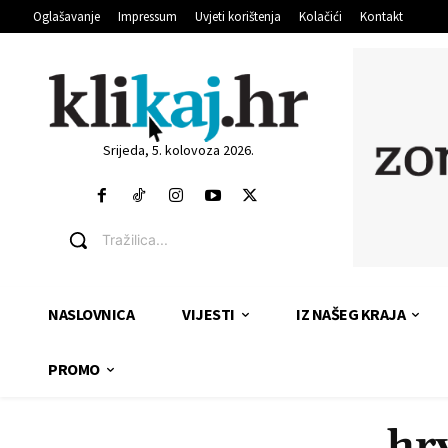
Oglašavanje
Impressum
Uvjeti korištenja
Kolačići
Kontakt
Srijeda, 5. kolovoza 2026.
Tražilica...
NASLOVNICA
VIJESTI
IZ NAŠEG KRAJA
PROMO
hr