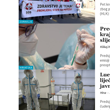
Pet kr
zbog p
(HLK) 
ZDRAVLJE
Pre
kra
sli
Klikaj.h
Predsj
emisij
HRVATSKA
Lue
lij
jav
Hina
-
Predsj
čuđenj