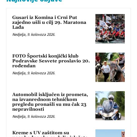
Gusari iz Komina i Crni Put
zajedno ušli u cilj 29. Maratona
Lađa
Nedjelja, 9. kolovoza 2026.
FOTO Športski konjički klub
Podravske Sesvete proslavio 20.
rođendan
Nedjelja, 9. kolovoza 2026.
Automobil isključen iz prometa,
na izvanrednom tehničkom
pregledu pronašli su mu čak 23
nepravilnosti
Nedjelja, 9. kolovoza 2026.
Kreme s UV zaštitom su