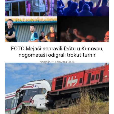
FOTO Mejaši napravili feštu u Kunovcu,
nogometaši odigrali trokut-turnir
Nedjelja, 9. kolovoza 2026.