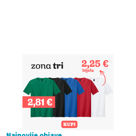
Najnovije objave