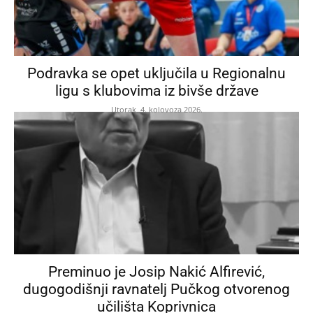
Podravka se opet uključila u Regionalnu
ligu s klubovima iz bivše države
Utorak, 4. kolovoza 2026.
Preminuo je Josip Nakić Alfirević,
dugogodišnji ravnatelj Pučkog otvorenog
učilišta Koprivnica