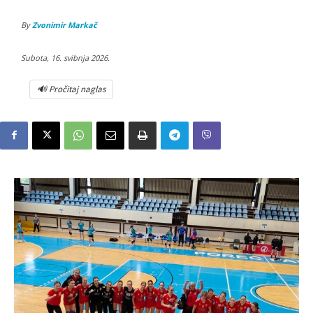
By
Zvonimir Markač
Subota, 16. svibnja 2026.
🔊 Pročitaj naglas