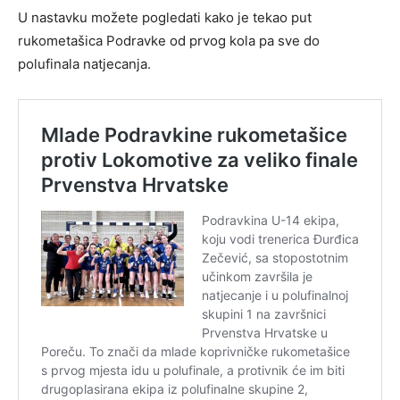
U nastavku možete pogledati kako je tekao put
rukometašica
Podravke
od prvog kola pa sve do
polufinala natjecanja.