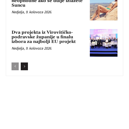
neophodne ako se dulje izlažete
Suncu
Nedjelja, 9. kolovoza 2026.
Dva projekta iz Virovitičko-
podravske županije u finalu
izbora za najbolji EU projekt
Nedjelja, 9. kolovoza 2026.