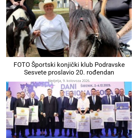
FOTO Športski konjički klub Podravske
Sesvete proslavio 20. rođendan
Nedjelja, 9. kolovoza 2026.