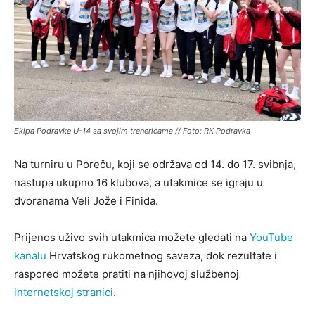
Ekipa Podravke U-14 sa svojim trenericama // Foto: RK Podravka
Na turniru u Poreču, koji se održava od 14. do 17. svibnja,
nastupa ukupno 16 klubova, a utakmice se igraju u
dvoranama Veli Jože i Finida.
Prijenos uživo svih utakmica možete gledati na
YouTube
kanalu
Hrvatskog rukometnog saveza
, dok rezultate i
raspored možete pratiti na njihovoj službenoj
internetskoj stranici
.