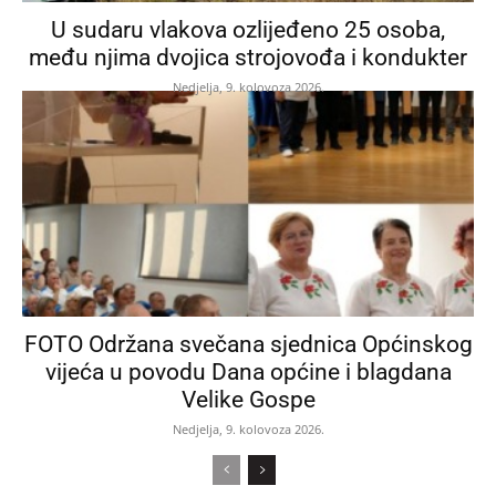
U sudaru vlakova ozlijeđeno 25 osoba,
među njima dvojica strojovođa i kondukter
Nedjelja, 9. kolovoza 2026.
FOTO Održana svečana sjednica Općinskog
vijeća u povodu Dana općine i blagdana
Velike Gospe
Nedjelja, 9. kolovoza 2026.