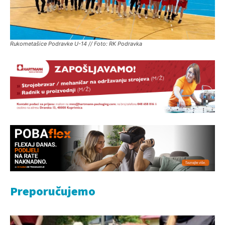
Rukometašice Podravke U-14 // Foto: RK Podravka
Preporučujemo