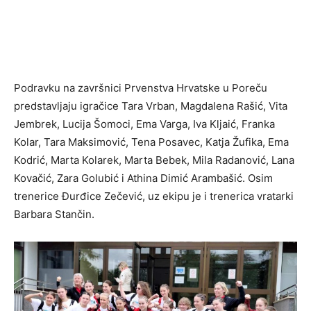
Podravku na završnici Prvenstva Hrvatske u Poreču
predstavljaju igračice Tara Vrban, Magdalena Rašić, Vita
Jembrek, Lucija Šomoci, Ema Varga, Iva Kljaić, Franka
Kolar, Tara Maksimović, Tena Posavec, Katja Žufika, Ema
Kodrić, Marta Kolarek, Marta Bebek, Mila Radanović, Lana
Kovačić, Zara Golubić i Athina Dimić Arambašić. Osim
trenerice Đurđice Zečević, uz ekipu je i trenerica vratarki
Barbara Stančin.