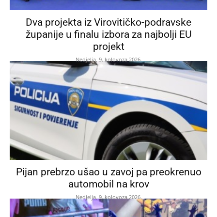
Dva projekta iz Virovitičko-podravske
županije u finalu izbora za najbolji EU
projekt
Nedjelja, 9. kolovoza 2026.
Pijan prebrzo ušao u zavoj pa preokrenuo
automobil na krov
Nedjelja, 9. kolovoza 2026.