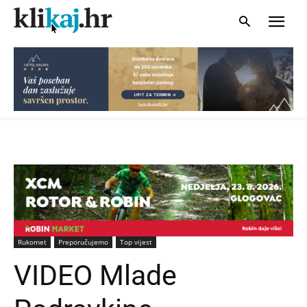
Rukomet
Preporučujemo
Top vijest
VIDEO Mlade