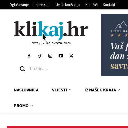
Oglašavanje
Impressum
Uvjeti korištenja
Kolačići
Kontakt
Petak, 7. kolovoza 2026.
Tražilica...
NASLOVNICA
VIJESTI
IZ NAŠEG KRAJA
PROMO