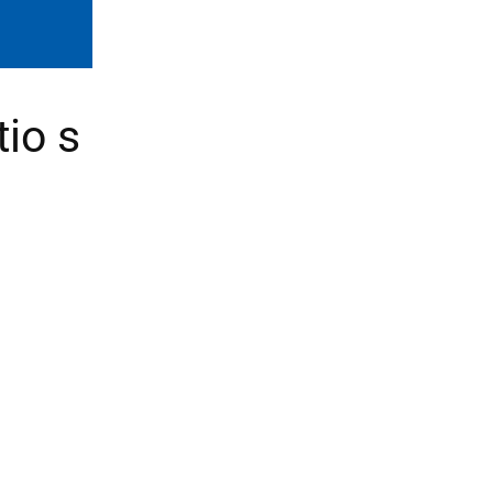
tio s