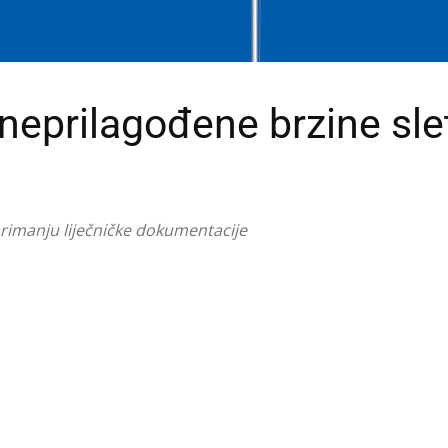
neprilagođene brzine sle
aprimanju liječničke dokumentacije