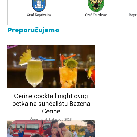
Preporučujemo
Cerine cocktail night ovog
petka na sunčalištu Bazena
Cerine
Četvrtak, 6. kolovoza 2026.