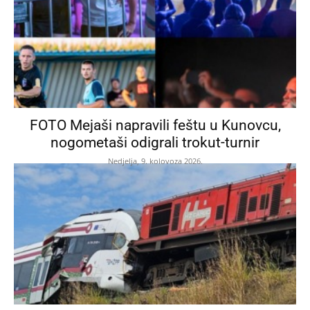
FOTO Mejaši napravili feštu u Kunovcu,
nogometaši odigrali trokut-turnir
Nedjelja, 9. kolovoza 2026.