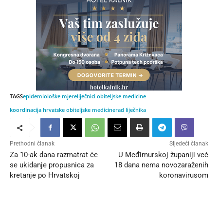
TAGS
epidemiološke mjere
liječnici obiteljske medicine
koordinacija hrvatske obiteljske medicine
rad liječnika
Prethodni članak
Sljedeći članak
Za 10-ak dana razmatrat će
U Međimurskoj županiji već
se ukidanje propusnica za
18 dana nema novozaraženih
kretanje po Hrvatskoj
koronavirusom