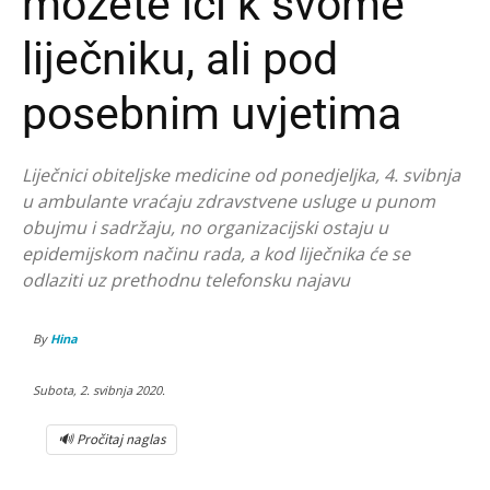
možete ići k svome
liječniku, ali pod
posebnim uvjetima
Liječnici obiteljske medicine od ponedjeljka, 4. svibnja
u ambulante vraćaju zdravstvene usluge u punom
obujmu i sadržaju, no organizacijski ostaju u
epidemijskom načinu rada, a kod liječnika će se
odlaziti uz prethodnu telefonsku najavu
By
Hina
Subota, 2. svibnja 2020.
🔊 Pročitaj naglas