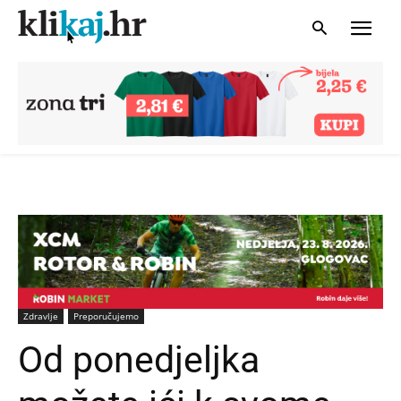
Zdravlje
Preporučujemo
Od ponedjeljka