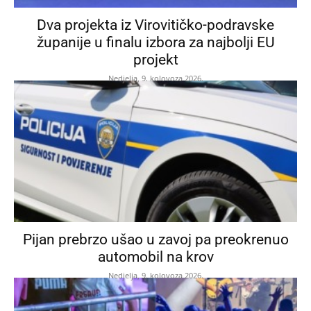
Dva projekta iz Virovitičko-podravske
županije u finalu izbora za najbolji EU
projekt
Nedjelja, 9. kolovoza 2026.
Pijan prebrzo ušao u zavoj pa preokrenuo
automobil na krov
Nedjelja, 9. kolovoza 2026.