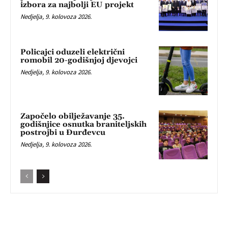
izbora za najbolji EU projekt
Nedjelja, 9. kolovoza 2026.
Policajci oduzeli električni
romobil 20-godišnjoj djevojci
Nedjelja, 9. kolovoza 2026.
Započelo obilježavanje 35.
godišnjice osnutka braniteljskih
postrojbi u Đurđevcu
Nedjelja, 9. kolovoza 2026.