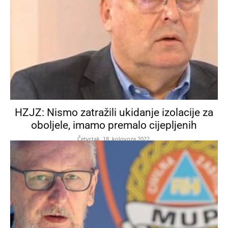
HZJZ: Nismo zatražili ukidanje izolacije za
oboljele, imamo premalo cijepljenih
Četvrtak, 18. kolovoza 2022.