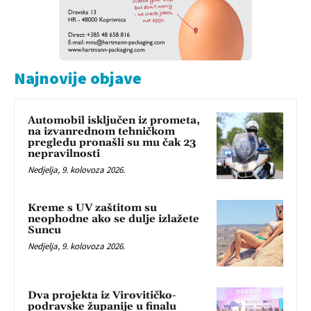
Najnovije objave
Automobil isključen iz prometa,
na izvanrednom tehničkom
pregledu pronašli su mu čak 23
nepravilnosti
Nedjelja, 9. kolovoza 2026.
Kreme s UV zaštitom su
neophodne ako se dulje izlažete
Suncu
Nedjelja, 9. kolovoza 2026.
Dva projekta iz Virovitičko-
podravske županije u finalu