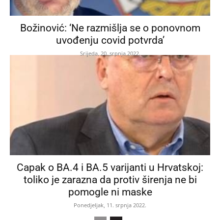
Božinović: ‘Ne razmišlja se o ponovnom
uvođenju covid potvrda’
Srijeda, 20. srpnja 2022.
Capak o BA.4 i BA.5 varijanti u Hrvatskoj:
toliko je zarazna da protiv širenja ne bi
pomogle ni maske
Ponedjeljak, 11. srpnja 2022.