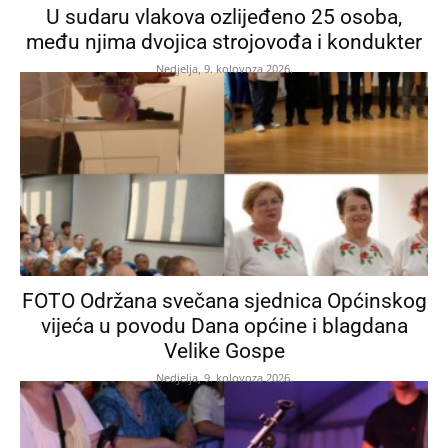
U sudaru vlakova ozlijeđeno 25 osoba,
među njima dvojica strojovođa i kondukter
Nedjelja, 9. kolovoza 2026.
FOTO Održana svečana sjednica Općinskog
vijeća u povodu Dana općine i blagdana
Velike Gospe
Nedjelja, 9. kolovoza 2026.