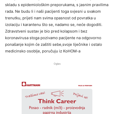
skladu s epidemiološkim preporukama, s jasnim pravilima
rada. Ne budu li i naši pacijenti toga svjesni u svakom
trenutku, prijeti nam svima opasnost od povratka u
izolaciju i karantenu što se, nadamo se, neće dogoditi.
Zdravstveni sustav je bio pred kolapsom i bez
koronavirusa stoga pozivamo pacijente na odgovorno
ponašanje kojim će zaštiti sebe,svoje liječnike i ostalo
medicinsko osoblje, poručuju iz KoHOM-a
Oglas