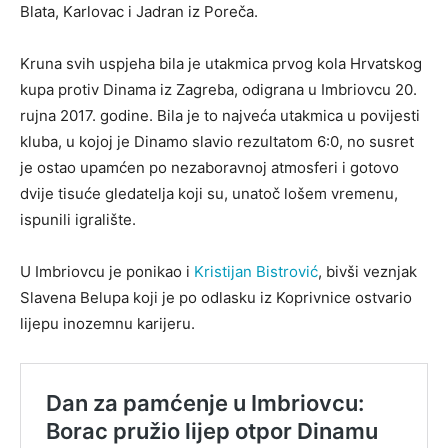
Blata, Karlovac i Jadran iz Poreča.
Kruna svih uspjeha bila je utakmica prvog kola Hrvatskog
kupa protiv Dinama iz Zagreba, odigrana u Imbriovcu 20.
rujna 2017. godine. Bila je to najveća utakmica u povijesti
kluba, u kojoj je Dinamo slavio rezultatom 6:0, no susret
je ostao upamćen po nezaboravnoj atmosferi i gotovo
dvije tisuće gledatelja koji su, unatoč lošem vremenu,
ispunili igralište.
U Imbriovcu je ponikao i
Kristijan Bistrović
, bivši veznjak
Slavena Belupa koji je po odlasku iz Koprivnice ostvario
lijepu inozemnu karijeru.