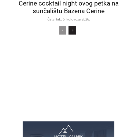
Cerine cocktail night ovog petka na
sunčalištu Bazena Cerine
Četvrtak, 6. kolovoza 2026.