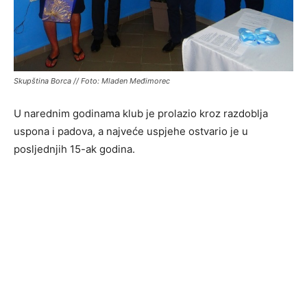
Skupština Borca // Foto: Mladen Međimorec
U narednim godinama klub je prolazio kroz razdoblja
uspona i padova, a najveće uspjehe ostvario je u
posljednjih 15-ak godina.