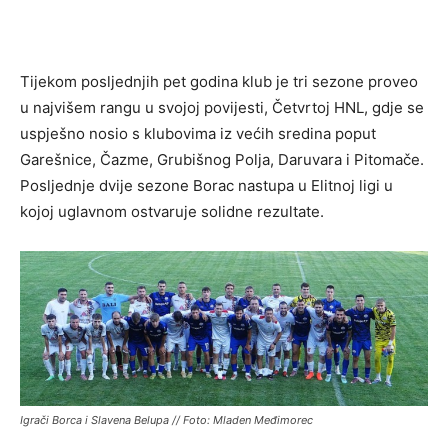
Tijekom posljednjih pet godina klub je tri sezone proveo
u najvišem rangu u svojoj povijesti, Četvrtoj HNL, gdje se
uspješno nosio s klubovima iz većih sredina poput
Garešnice, Čazme, Grubišnog Polja, Daruvara i Pitomače.
Posljednje dvije sezone Borac nastupa u Elitnoj ligi u
kojoj uglavnom ostvaruje solidne rezultate.
Igrači Borca i Slavena Belupa // Foto: Mladen Međimorec