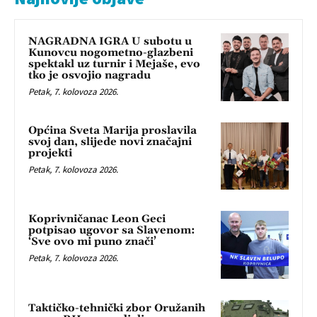
NAGRADNA IGRA U subotu u
Kunovcu nogometno-glazbeni
spektakl uz turnir i Mejaše, evo
tko je osvojio nagradu
Petak, 7. kolovoza 2026.
Općina Sveta Marija proslavila
svoj dan, slijede novi značajni
projekti
Petak, 7. kolovoza 2026.
Koprivničanac Leon Geci
potpisao ugovor sa Slavenom:
‘Sve ovo mi puno znači’
Petak, 7. kolovoza 2026.
Taktičko-tehnički zbor Oružanih