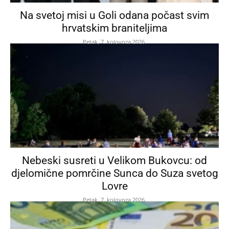
Na svetoj misi u Goli odana počast svim
hrvatskim braniteljima
Petak, 7. kolovoza 2026.
Nebeski susreti u Velikom Bukovcu: od
djelomične pomrčine Sunca do Suza svetog
Lovre
Petak, 7. kolovoza 2026.