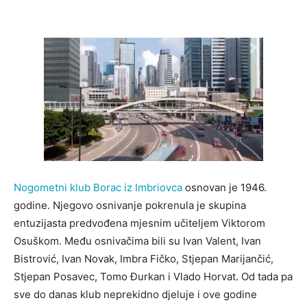
Nogometni klub Borac iz Imbriovca
osnovan je 1946.
godine. Njegovo osnivanje pokrenula je skupina
entuzijasta predvođena mjesnim učiteljem Viktorom
Osuškom. Među osnivačima bili su Ivan Valent, Ivan
Bistrović, Ivan Novak, Imbra Fičko, Stjepan Marijančić,
Stjepan Posavec, Tomo Đurkan i Vlado Horvat. Od tada pa
sve do danas klub neprekidno djeluje i ove godine