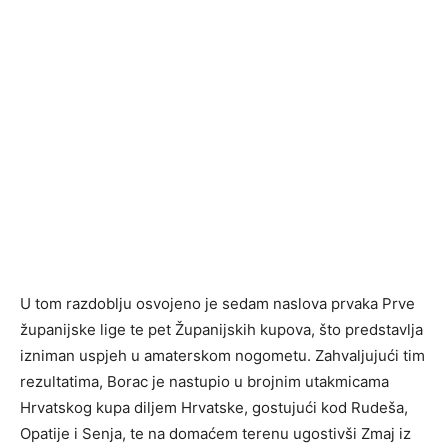
U tom razdoblju osvojeno je sedam naslova prvaka Prve
županijske lige te pet Županijskih kupova, što predstavlja
izniman uspjeh u amaterskom nogometu. Zahvaljujući tim
rezultatima, Borac je nastupio u brojnim utakmicama
Hrvatskog kupa diljem Hrvatske, gostujući kod Rudeša,
Opatije i Senja, te na domaćem terenu ugostivši Zmaj iz