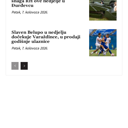
snaga RH ove nedjelje u
Đurđevcu
Petak, 7. kolovoza 2026.
Slaven Belupo u nedjelju
dočekuje Varaždince, u prodaji
godišnje ulaznice
Petak, 7. kolovoza 2026.