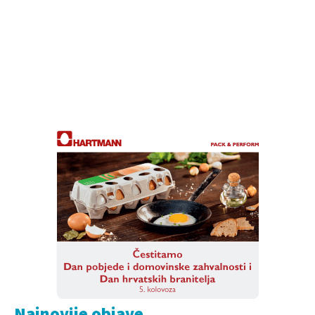
Najnovije objave