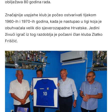
obilježava 80 godina rada.
Značajnije uspjehe klub je počeo ostvarivati tijekom
1960-ih i 1970-ih godina, kada je nastupao u ligi koja je
obuhvaćala velik dio sjeverozapadne Hrvatske. Jedini
živući igrač iz tog razdoblja je počasni član kluba Zlatko
Friščić.