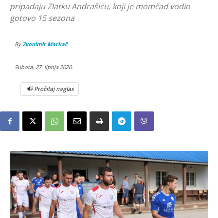
pripadaju Zlatku Andrašiću, koji je momčad vodio
gotovo 15 sezona
By
Zvonimir Markač
Subota, 27. lipnja 2026.
🔊 Pročitaj naglas