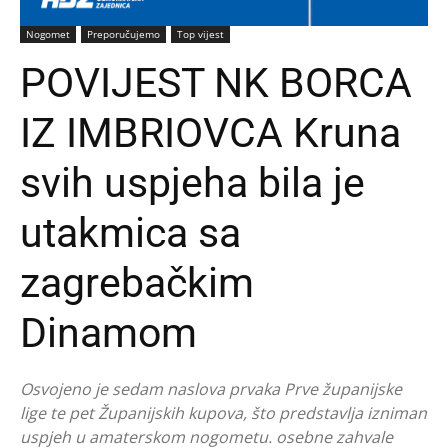
Nogomet
Preporučujemo
Top vijest
POVIJEST NK BORCA
IZ IMBRIOVCA Kruna
svih uspjeha bila je
utakmica sa
zagrebačkim
Dinamom
Osvojeno je sedam naslova prvaka Prve županijske
lige te pet Županijskih kupova, što predstavlja izniman
uspjeh u amaterskom nogometu. osebne zahvale