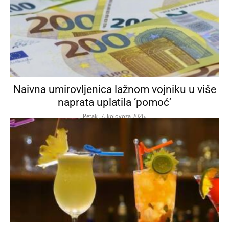
Naivna umirovljenica lažnom vojniku u više
naprata uplatila ‘pomoć’
Petak, 7. kolovoza 2026.