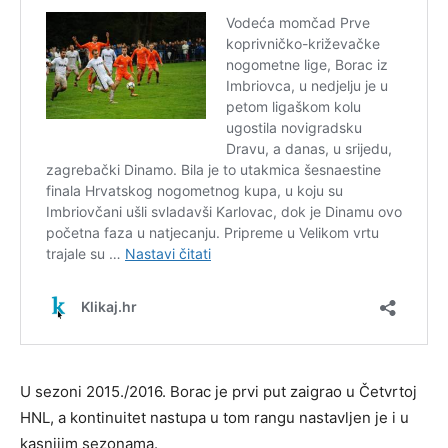
U sezoni 2015./2016. Borac je prvi put zaigrao u Četvrtoj
HNL, a kontinuitet nastupa u tom rangu nastavljen je i u
kasnijim sezonama.