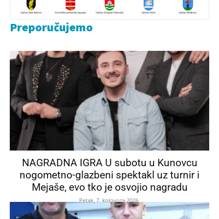
Preporučujemo
NAGRADNA IGRA U subotu u Kunovcu
nogometno-glazbeni spektakl uz turnir i
Mejaše, evo tko je osvojio nagradu
Petak, 7. kolovoza 2026.