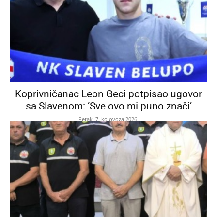
Koprivničanac Leon Geci potpisao ugovor
sa Slavenom: ‘Sve ovo mi puno znači’
Petak, 7. kolovoza 2026.