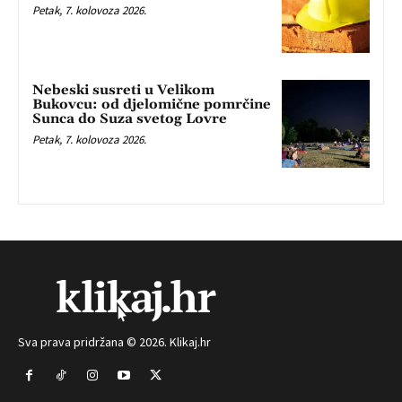
Petak, 7. kolovoza 2026.
Nebeski susreti u Velikom
Bukovcu: od djelomične pomrčine
Sunca do Suza svetog Lovre
Petak, 7. kolovoza 2026.
Sva prava pridržana © 2026. Klikaj.hr