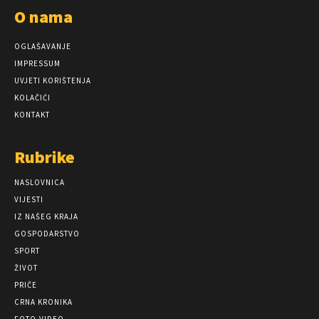
O nama
OGLAŠAVANJE
IMPRESSUM
UVJETI KORIŠTENJA
KOLAČIĆI
KONTAKT
Rubrike
NASLOVNICA
VIJESTI
IZ NAŠEG KRAJA
GOSPODARSTVO
SPORT
ŽIVOT
PRIČE
CRNA KRONIKA