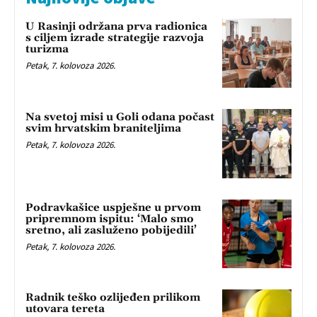
U Rasinji održana prva radionica
s ciljem izrade strategije razvoja
turizma
Petak, 7. kolovoza 2026.
Na svetoj misi u Goli odana počast
svim hrvatskim braniteljima
Petak, 7. kolovoza 2026.
Podravkašice uspješne u prvom
pripremnom ispitu: ‘Malo smo
sretno, ali zasluženo pobijedili’
Petak, 7. kolovoza 2026.
Radnik teško ozlijeđen prilikom
utovara tereta