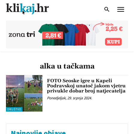
alka u tačkama
FOTO Seoske igre u Kapeli
Podravskoj unatoč jakom vjetru
privukle dobar broj natjecatelja
Ponedjeljak, 29. srpnja 2024.
DRUŠTVO
Najnovije objave