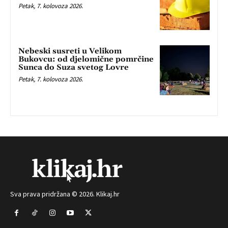
Petak, 7. kolovoza 2026.
Nebeski susreti u Velikom
Bukovcu: od djelomične pomrčine
Sunca do Suza svetog Lovre
Petak, 7. kolovoza 2026.
Sva prava pridržana © 2026. Klikaj.hr