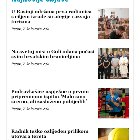
U Rasinji održana prva radionica
s ciljem izrade strategije razvoja
turizma
Petak, 7. kolovoza 2026.
Na svetoj misi u Goli odana počast
svim hrvatskim braniteljima
Petak, 7. kolovoza 2026.
Podravkašice uspješne u prvom
pripremnom ispitu: ‘Malo smo
sretno, ali zasluženo pobijedili’
Petak, 7. kolovoza 2026.
Radnik teško ozlijeđen prilikom
utovara tereta