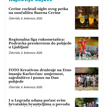
Cerine cocktail night ovog petka
na sunčalištu Bazena Cerine
Četvrtak, 6. kolovoza 2026.
Regionalna liga rukometašica:
Podravka preokretom do pobjede
u Ljubljani
Četvrtak, 6. kolovoza 2026.
FOTO Kreativno druženje na Etno
imanju Karlovčan: umjetnost,
zajedništvo i ponos na Dan
pobjede
Četvrtak, 6. kolovoza 2026.
I u Legradu odana počast svim
hrvatskim braniteljima u povodu