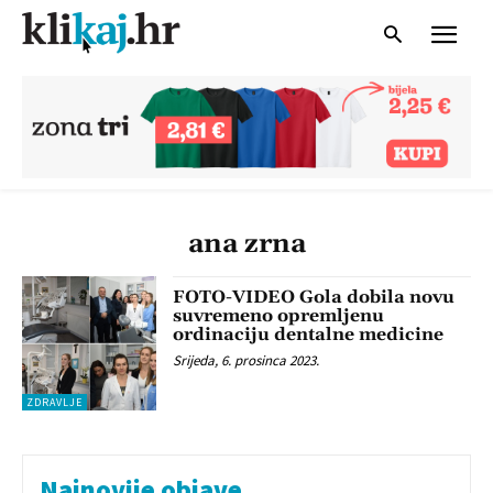
ana zrna
FOTO-VIDEO Gola dobila novu
suvremeno opremljenu
ordinaciju dentalne medicine
Srijeda, 6. prosinca 2023.
ZDRAVLJE
Najnovije objave