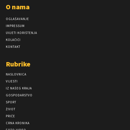
O nama
OGLAŠAVANJE
IMPRESSUM
UVJETI KORIŠTENJA
KOLAČIĆI
KONTAKT
Rubrike
NASLOVNICA
VIJESTI
IZ NAŠEG KRAJA
GOSPODARSTVO
SPORT
ŽIVOT
PRIČE
CRNA KRONIKA