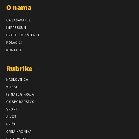
O nama
OGLAŠAVANJE
IMPRESSUM
UVJETI KORIŠTENJA
KOLAČIĆI
KONTAKT
Rubrike
NASLOVNICA
VIJESTI
IZ NAŠEG KRAJA
GOSPODARSTVO
SPORT
ŽIVOT
PRIČE
CRNA KRONIKA