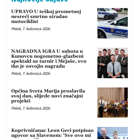
UPRAVO U teškoj prometnoj
nesreći smrtno stradao
motociklist
Petak, 7. kolovoza 2026.
NAGRADNA IGRA U subotu u
Kunovcu nogometno-glazbeni
spektakl uz turnir i Mejaše, evo
tko je osvojio nagradu
Petak, 7. kolovoza 2026.
Općina Sveta Marija proslavila
svoj dan, slijede novi značajni
projekti
Petak, 7. kolovoza 2026.
Koprivničanac Leon Geci potpisao
ugovor sa Slavenom: ‘Sve ovo mi