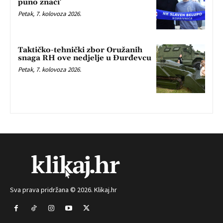
puno znači’
Petak, 7. kolovoza 2026.
Taktičko-tehnički zbor Oružanih
snaga RH ove nedjelje u Đurđevcu
Petak, 7. kolovoza 2026.
Sva prava pridržana © 2026. Klikaj.hr