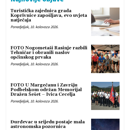
Turistička zajednica grada
Koprivnice zapošljava, evo uvjeta
natječaja
Ponedjeljak, 10. kolovoza 2026.
FOTO Nogometaši Rasinje razbili
Tehničar i obranili naslov
općinskog prvaka
Ponedjeljak, 10. kolovoza 2026.
FOTO U Margečanu i Završju
Podbelskom održan Memorijal
Dražen Šešet – Ivica Cecelja
Ponedjeljak, 10. kolovoza 2026.
Đurđevac u srijedu postaje mala
astronomska pozornica