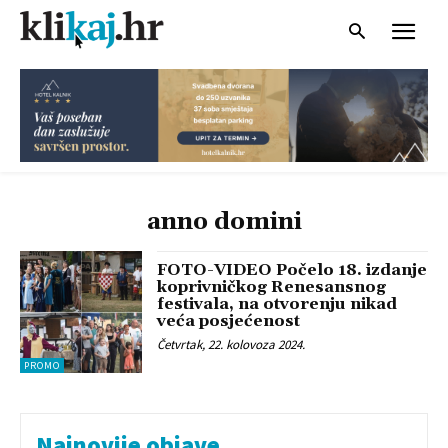
anno domini
FOTO-VIDEO Počelo 18. izdanje
koprivničkog Renesansnog
festivala, na otvorenju nikad
veća posjećenost
Četvrtak, 22. kolovoza 2024.
PROMO
Najnovije objave