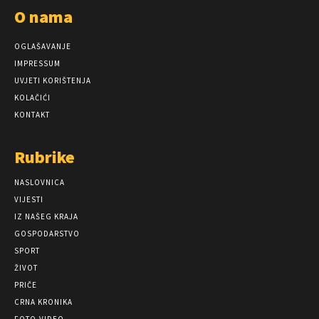
O nama
OGLAŠAVANJE
IMPRESSUM
UVJETI KORIŠTENJA
KOLAČIĆI
KONTAKT
Rubrike
NASLOVNICA
VIJESTI
IZ NAŠEG KRAJA
GOSPODARSTVO
SPORT
ŽIVOT
PRIČE
CRNA KRONIKA