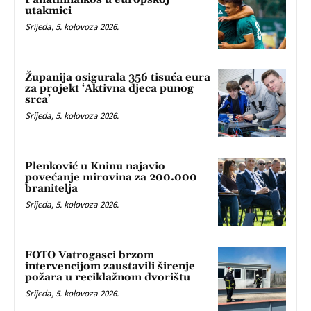
utakmici
Srijeda, 5. kolovoza 2026.
Županija osigurala 356 tisuća eura
za projekt ‘Aktivna djeca punog
srca’
Srijeda, 5. kolovoza 2026.
Plenković u Kninu najavio
povećanje mirovina za 200.000
branitelja
Srijeda, 5. kolovoza 2026.
FOTO Vatrogasci brzom
intervencijom zaustavili širenje
požara u reciklažnom dvorištu
Srijeda, 5. kolovoza 2026.