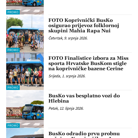
PROMO
FOTO Koprivnički BusKo
osigurao prijevoz folklornoj
skupini Mahia Rapa Nui
Četvrtak, 9. srpnja 2026.
PROMO
FOTO Finalistice izbora za Miss
sporta Hrvatske BusKom stigle
na koprivničke bazene Cerine
Srijeda, 1. srpnja 2026.
PROMO
BusKo vas besplatno vozi do
Hlebina
Petak, 12. lipnja 2026.
PROMO
BusKo odradio prvu probnu