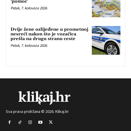
‘pomoć’
Petak, 7. kolovoza 2026.
Dvije žene ozlijeđene u prometnoj
nesreći nakon što je vozačica
prešla na drugu stranu ceste
Petak, 7. kolovoza 2026.
Sva prava pridržana © 2026. Klikaj.hr