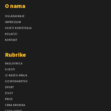
O nama
OGLAŠAVANJE
IMPRESSUM
UVJETI KORIŠTENJA
KOLAČIĆI
KONTAKT
Rubrike
NASLOVNICA
VIJESTI
IZ NAŠEG KRAJA
GOSPODARSTVO
SPORT
ŽIVOT
PRIČE
CRNA KRONIKA