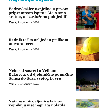
Podravkašice uspješne u prvom
pripremnom ispitu: ‘Malo smo
sretno, ali zasluženo pobijedili’
Petak, 7. kolovoza 2026.
Radnik teško ozlijeđen prilikom
utovara tereta
Petak, 7. kolovoza 2026.
Nebeski susreti u Velikom
Bukovcu: od djelomične pomrčine
Sunca do Suza svetog Lovre
Petak, 7. kolovoza 2026.
Naivna umirovljenica lažnom
vojniku u više naprata uplatila