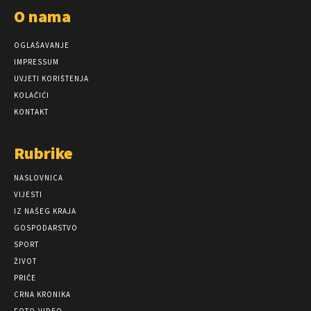
O nama
OGLAŠAVANJE
IMPRESSUM
UVJETI KORIŠTENJA
KOLAČIĆI
KONTAKT
Rubrike
NASLOVNICA
VIJESTI
IZ NAŠEG KRAJA
GOSPODARSTVO
SPORT
ŽIVOT
PRIČE
CRNA KRONIKA