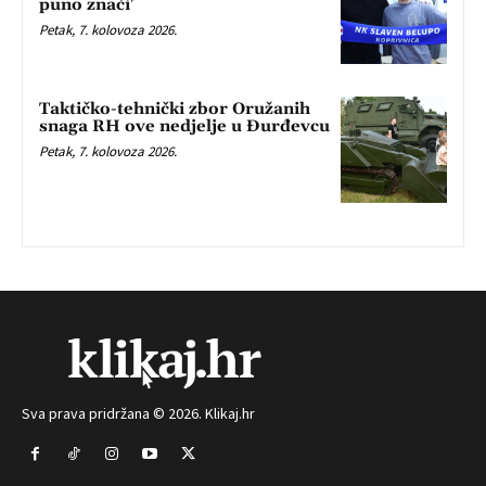
puno znači’
Petak, 7. kolovoza 2026.
Taktičko-tehnički zbor Oružanih
snaga RH ove nedjelje u Đurđevcu
Petak, 7. kolovoza 2026.
Sva prava pridržana © 2026. Klikaj.hr