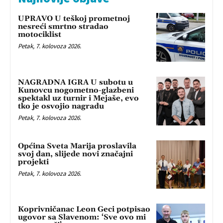
UPRAVO U teškoj prometnoj
nesreći smrtno stradao
motociklist
Petak, 7. kolovoza 2026.
NAGRADNA IGRA U subotu u
Kunovcu nogometno-glazbeni
spektakl uz turnir i Mejaše, evo
tko je osvojio nagradu
Petak, 7. kolovoza 2026.
Općina Sveta Marija proslavila
svoj dan, slijede novi značajni
projekti
Petak, 7. kolovoza 2026.
Koprivničanac Leon Geci potpisao
ugovor sa Slavenom: ‘Sve ovo mi