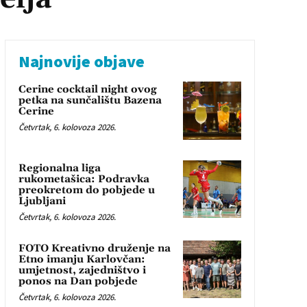
Najnovije objave
Cerine cocktail night ovog
petka na sunčalištu Bazena
Cerine
Četvrtak, 6. kolovoza 2026.
Regionalna liga
rukometašica: Podravka
preokretom do pobjede u
Ljubljani
Četvrtak, 6. kolovoza 2026.
FOTO Kreativno druženje na
Etno imanju Karlovčan:
umjetnost, zajedništvo i
ponos na Dan pobjede
Četvrtak, 6. kolovoza 2026.