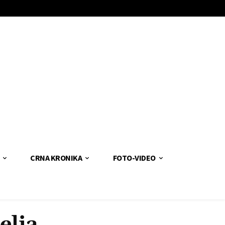
CRNA KRONIKA
FOTO-VIDEO
elja