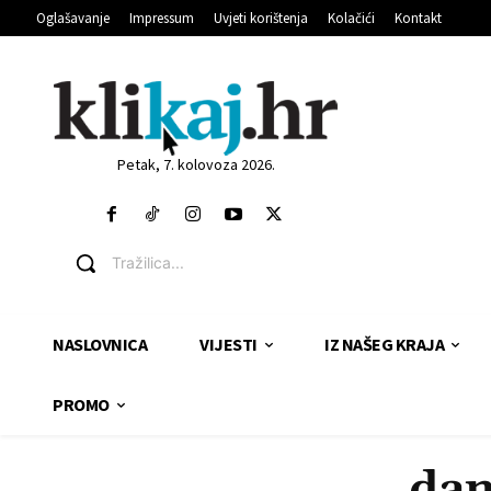
Oglašavanje
Impressum
Uvjeti korištenja
Kolačići
Kontakt
Petak, 7. kolovoza 2026.
Tražilica...
NASLOVNICA
VIJESTI
IZ NAŠEG KRAJA
PROMO
dan