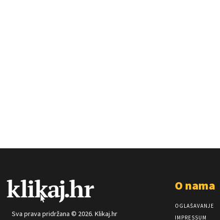
O nama
OGLAŠAVANJE
Sva prava pridržana © 2026. Klikaj.hr
IMPRESSUM