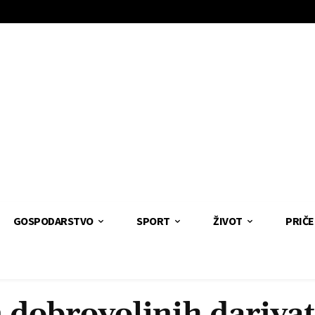
GOSPODARSTVO
SPORT
ŽIVOT
PRIČE
 dobrovoljnih darivat