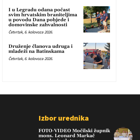
I u Legradu odana počast
svim hrvatskim braniteljima
u povodu Dana pobjede i
domovinske zahvalnosti
Četvrtak, 6. kolovoza 2026.
Druženje članova udruga i
mladeži na Batinskama
Četvrtak, 6. kolovoza 2026.
Izbor urednika
FOTO-VIDEO Močilski župnik
mons. Leonard Markač