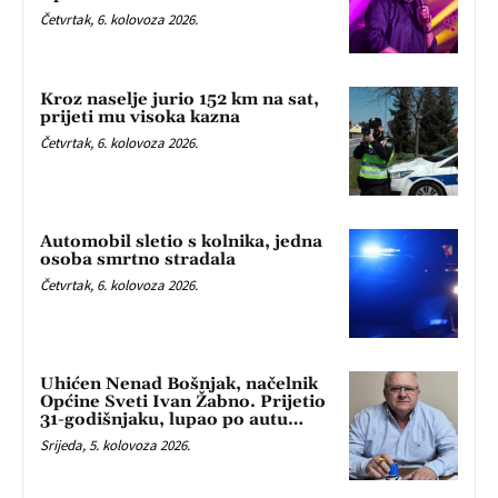
Četvrtak, 6. kolovoza 2026.
Kroz naselje jurio 152 km na sat,
prijeti mu visoka kazna
Četvrtak, 6. kolovoza 2026.
Automobil sletio s kolnika, jedna
osoba smrtno stradala
Četvrtak, 6. kolovoza 2026.
Uhićen Nenad Bošnjak, načelnik
Općine Sveti Ivan Žabno. Prijetio
31-godišnjaku, lupao po autu…
Srijeda, 5. kolovoza 2026.