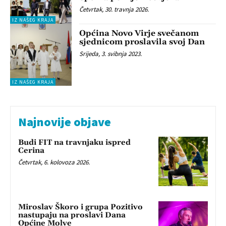
Četvrtak, 30. travnja 2026.
IZ NAŠEG KRAJA
Općina Novo Virje svečanom
sjednicom proslavila svoj Dan
Srijeda, 3. svibnja 2023.
IZ NAŠEG KRAJA
Najnovije objave
Budi FIT na travnjaku ispred
Cerina
Četvrtak, 6. kolovoza 2026.
Miroslav Škoro i grupa Pozitivo
nastupaju na proslavi Dana
Općine Molve