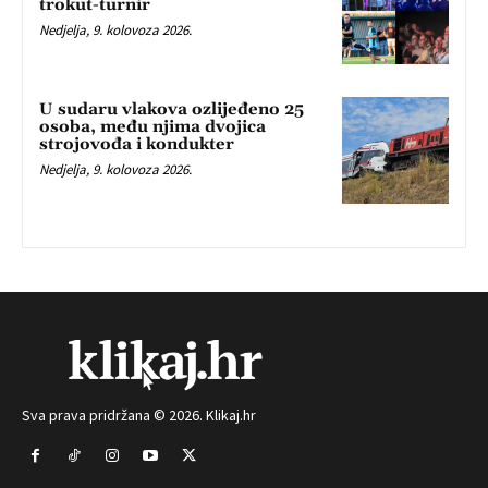
trokut-turnir
Nedjelja, 9. kolovoza 2026.
U sudaru vlakova ozlijeđeno 25
osoba, među njima dvojica
strojovođa i kondukter
Nedjelja, 9. kolovoza 2026.
Sva prava pridržana © 2026. Klikaj.hr