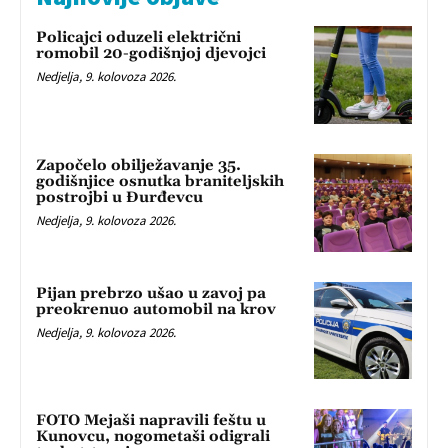
Policajci oduzeli električni
romobil 20-godišnjoj djevojci
Nedjelja, 9. kolovoza 2026.
Započelo obilježavanje 35.
godišnjice osnutka braniteljskih
postrojbi u Đurđevcu
Nedjelja, 9. kolovoza 2026.
Pijan prebrzo ušao u zavoj pa
preokrenuo automobil na krov
Nedjelja, 9. kolovoza 2026.
FOTO Mejaši napravili feštu u
Kunovcu, nogometaši odigrali