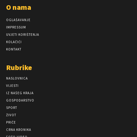
O nama
OGLAŠAVANJE
IMPRESSUM
UVJETI KORIŠTENJA
KOLAČIĆI
KONTAKT
Rubrike
NASLOVNICA
VIJESTI
IZ NAŠEG KRAJA
GOSPODARSTVO
SPORT
ŽIVOT
PRIČE
CRNA KRONIKA