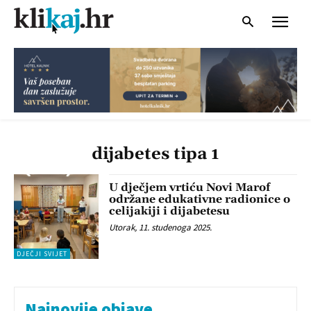
dijabetes tipa 1
U dječjem vrtiću Novi Marof
održane edukativne radionice o
celijakiji i dijabetesu
Utorak, 11. studenoga 2025.
DJEČJI SVIJET
Najnovije objave