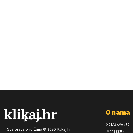
O nama
OGLAŠAVANJE
Sva prava pridržana © 2026. Klikaj.hr
IMPRESSUM