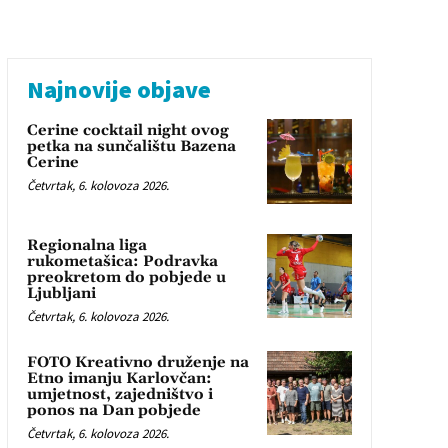
Najnovije objave
Cerine cocktail night ovog
petka na sunčalištu Bazena
Cerine
Četvrtak, 6. kolovoza 2026.
Regionalna liga
rukometašica: Podravka
preokretom do pobjede u
Ljubljani
Četvrtak, 6. kolovoza 2026.
FOTO Kreativno druženje na
Etno imanju Karlovčan:
umjetnost, zajedništvo i
ponos na Dan pobjede
Četvrtak, 6. kolovoza 2026.