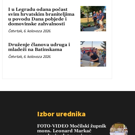
I u Legradu odana počast
svim hrvatskim braniteljima
u povodu Dana pobjede i
domovinske zahvalnosti
Četvrtak, 6. kolovoza 2026.
Druženje članova udruga i
mladeži na Batinskama
Četvrtak, 6. kolovoza 2026.
Izbor urednika
FOTO-VIDEO Močilski župnik
mons. Leonard Markač