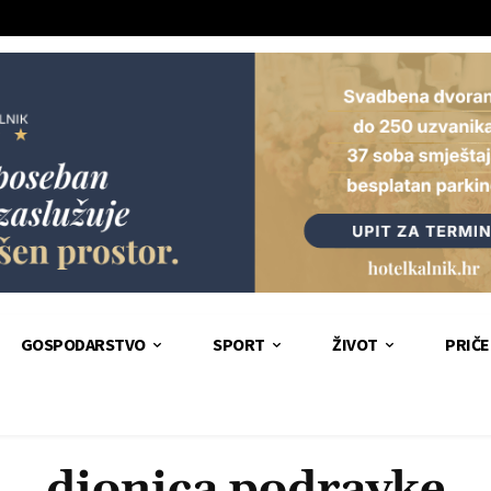
GOSPODARSTVO
SPORT
ŽIVOT
PRIČE
dionica podravke