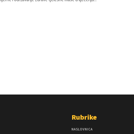
Rubrike
NASLOVNICA