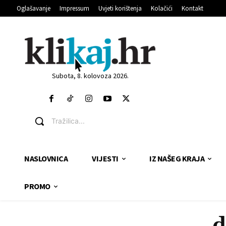
Oglašavanje
Impressum
Uvjeti korištenja
Kolačići
Kontakt
Subota, 8. kolovoza 2026.
Tražilica...
NASLOVNICA
VIJESTI
IZ NAŠEG KRAJA
PROMO
d