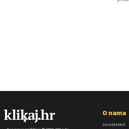
O nama
OGLAŠAVANJE