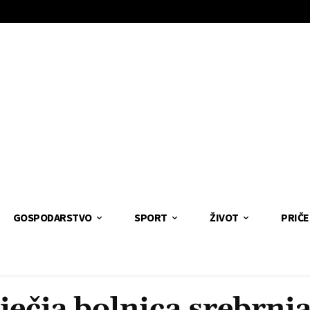
GOSPODARSTVO
SPORT
ŽIVOT
PRIČE
ječja bolnica srebrnj