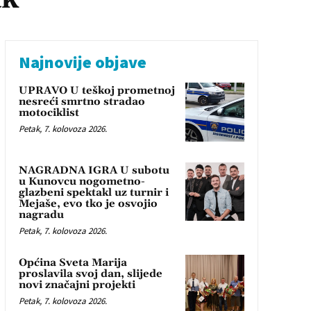
Najnovije objave
UPRAVO U teškoj prometnoj
nesreći smrtno stradao
motociklist
Petak, 7. kolovoza 2026.
NAGRADNA IGRA U subotu
u Kunovcu nogometno-
glazbeni spektakl uz turnir i
Mejaše, evo tko je osvojio
nagradu
Petak, 7. kolovoza 2026.
Općina Sveta Marija
proslavila svoj dan, slijede
novi značajni projekti
Petak, 7. kolovoza 2026.