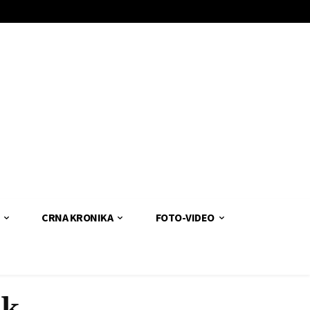
CRNA KRONIKA
FOTO-VIDEO
ak