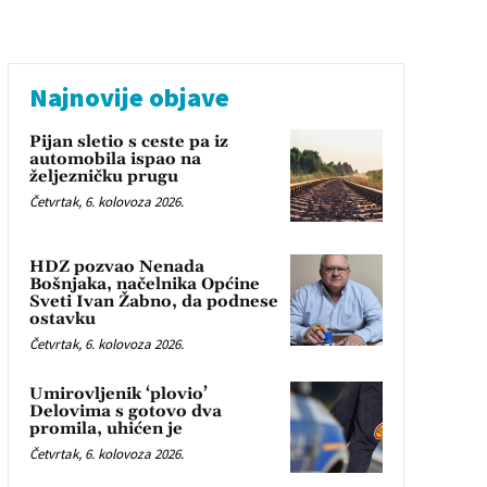
Najnovije objave
Pijan sletio s ceste pa iz
automobila ispao na
željezničku prugu
Četvrtak, 6. kolovoza 2026.
HDZ pozvao Nenada
Bošnjaka, načelnika Općine
Sveti Ivan Žabno, da podnese
ostavku
Četvrtak, 6. kolovoza 2026.
Umirovljenik ‘plovio’
Delovima s gotovo dva
promila, uhićen je
Četvrtak, 6. kolovoza 2026.