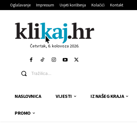
Oglašavanje
Impressum
Uvjeti korištenja
Kolačići
Kontakt
Četvrtak, 6. kolovoza 2026.
Tražilica...
NASLOVNICA
VIJESTI
IZ NAŠEG KRAJA
PROMO