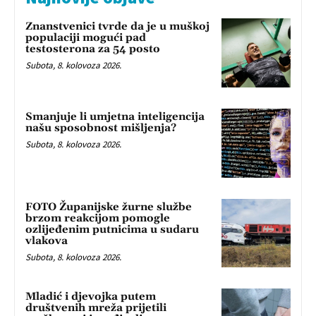
Znanstvenici tvrde da je u muškoj
populaciji mogući pad
testosterona za 54 posto
Subota, 8. kolovoza 2026.
Smanjuje li umjetna inteligencija
našu sposobnost mišljenja?
Subota, 8. kolovoza 2026.
FOTO Županijske žurne službe
brzom reakcijom pomogle
ozlijeđenim putnicima u sudaru
vlakova
Subota, 8. kolovoza 2026.
Mladić i djevojka putem
društvenih mreža prijetili