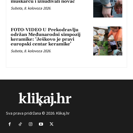
muškarcu i iznuđivali novac
Subota, 8. kolovoza 2026.
FOTO-VIDEO U Prekodravlju
održan Međunarodni simpozij
keramike: ‘Ješkovo je pravi
europski centar keramike’
Subota, 8. kolovoza 2026.
Sva prava pridržana © 2026. Klikaj.hr