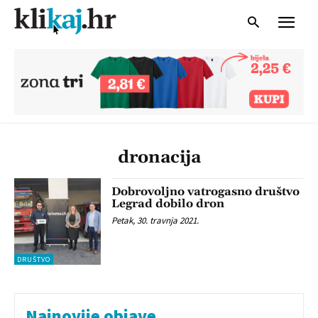
dronacija
Dobrovoljno vatrogasno društvo
Legrad dobilo dron
Petak, 30. travnja 2021.
DRUŠTVO
Najnovije objave