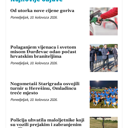
Od utorka nove cijene goriva
Ponedjeljak, 10. kolovoza 2026.
Polaganjem vijenaca i svetom
misom Đurđevac odao počast
hrvatskim braniteljima
Ponedjeljak, 10. kolovoza 2026.
Nogometaši Starigrada osvojili
turnir u Herešinu, Omladincu
treće mjesto
Ponedjeljak, 10. kolovoza 2026.
Policija uhvatila maloljetnike koji
su vozili prejakim i zabranjenim