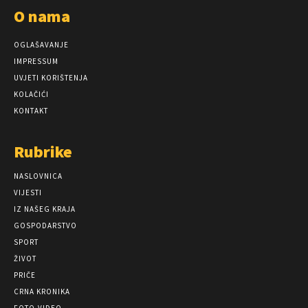
O nama
OGLAŠAVANJE
IMPRESSUM
UVJETI KORIŠTENJA
KOLAČIĆI
KONTAKT
Rubrike
NASLOVNICA
VIJESTI
IZ NAŠEG KRAJA
GOSPODARSTVO
SPORT
ŽIVOT
PRIČE
CRNA KRONIKA