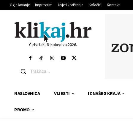
Oglašavanje
Impressum
Uvjeti korištenja
Kolačići
Kontakt
Četvrtak, 6. kolovoza 2026.
Tražilica...
NASLOVNICA
VIJESTI
IZ NAŠEG KRAJA
PROMO