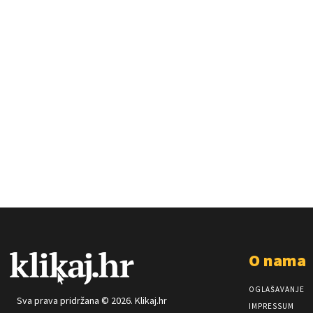
O nama
OGLAŠAVANJE
Sva prava pridržana © 2026. Klikaj.hr
IMPRESSUM