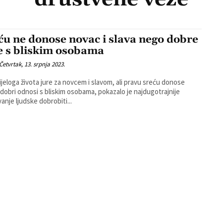
ću ne donose novac i slava nego dobre
e s bliskim osobama
Četvrtak, 13. srpnja 2023.
cijeloga života jure za novcem i slavom, ali pravu sreću donose
 dobri odnosi s bliskim osobama, pokazalo je najdugotrajnije
vanje ljudske dobrobiti...