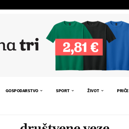
GOSPODARSTVO
SPORT
ŽIVOT
PRIČE
društvene veze