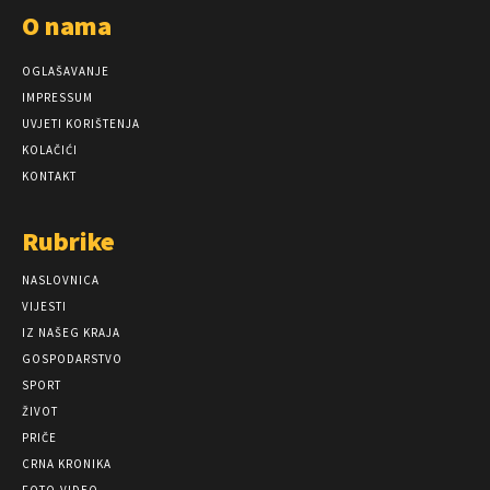
O nama
OGLAŠAVANJE
IMPRESSUM
UVJETI KORIŠTENJA
KOLAČIĆI
KONTAKT
Rubrike
NASLOVNICA
VIJESTI
IZ NAŠEG KRAJA
GOSPODARSTVO
SPORT
ŽIVOT
PRIČE
CRNA KRONIKA