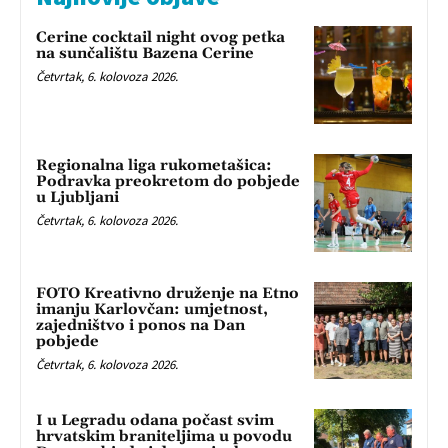
Cerine cocktail night ovog petka
na sunčalištu Bazena Cerine
Četvrtak, 6. kolovoza 2026.
Regionalna liga rukometašica:
Podravka preokretom do pobjede
u Ljubljani
Četvrtak, 6. kolovoza 2026.
FOTO Kreativno druženje na Etno
imanju Karlovčan: umjetnost,
zajedništvo i ponos na Dan
pobjede
Četvrtak, 6. kolovoza 2026.
I u Legradu odana počast svim
hrvatskim braniteljima u povodu