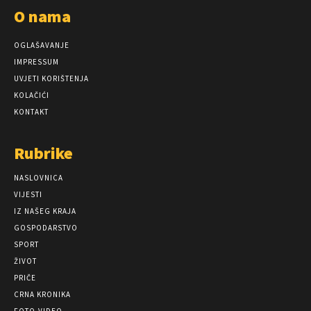
O nama
OGLAŠAVANJE
IMPRESSUM
UVJETI KORIŠTENJA
KOLAČIĆI
KONTAKT
Rubrike
NASLOVNICA
VIJESTI
IZ NAŠEG KRAJA
GOSPODARSTVO
SPORT
ŽIVOT
PRIČE
CRNA KRONIKA