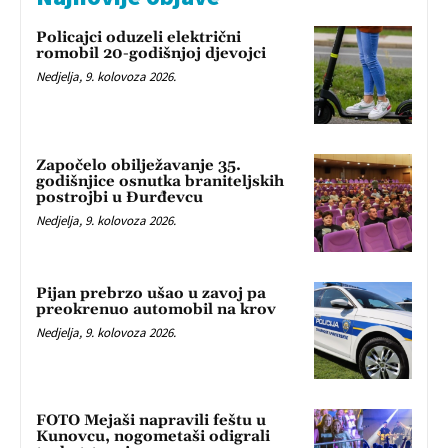
Policajci oduzeli električni
romobil 20-godišnjoj djevojci
Nedjelja, 9. kolovoza 2026.
Započelo obilježavanje 35.
godišnjice osnutka braniteljskih
postrojbi u Đurđevcu
Nedjelja, 9. kolovoza 2026.
Pijan prebrzo ušao u zavoj pa
preokrenuo automobil na krov
Nedjelja, 9. kolovoza 2026.
FOTO Mejaši napravili feštu u
Kunovcu, nogometaši odigrali