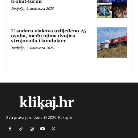
trokut-turnir
Nedjelja, 9. kolovoza 2026.
U sudaru vlakova ozlijeđeno 25
osoba, među njima dvojica
strojovođa i kondukter
Nedjelja, 9. kolovoza 2026.
Sva prava pridržana © 2026. Klikaj.hr