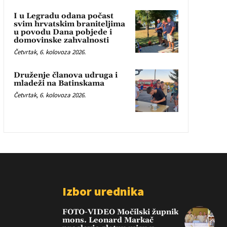
I u Legradu odana počast
svim hrvatskim braniteljima
u povodu Dana pobjede i
domovinske zahvalnosti
Četvrtak, 6. kolovoza 2026.
Druženje članova udruga i
mladeži na Batinskama
Četvrtak, 6. kolovoza 2026.
Izbor urednika
FOTO-VIDEO Močilski župnik
mons. Leonard Markač