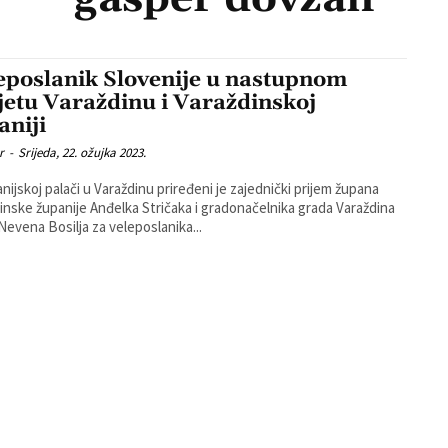
eposlanik Slovenije u nastupnom
jetu Varaždinu i Varaždinskoj
aniji
r
-
Srijeda, 22. ožujka 2023.
nijskoj palači u Varaždinu priređeni je zajednički prijem župana
inske županije Anđelka Stričaka i gradonačelnika grada Varaždina
 Nevena Bosilja za veleposlanika...