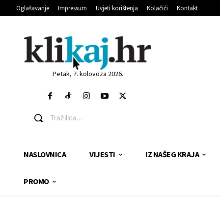
Oglašavanje
Impressum
Uvjeti korištenja
Kolačići
Kontakt
Petak, 7. kolovoza 2026.
Tražilica...
NASLOVNICA
VIJESTI
IZ NAŠEG KRAJA
PROMO