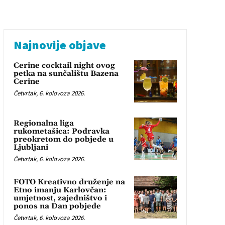
Najnovije objave
Cerine cocktail night ovog
petka na sunčalištu Bazena
Cerine
Četvrtak, 6. kolovoza 2026.
Regionalna liga
rukometašica: Podravka
preokretom do pobjede u
Ljubljani
Četvrtak, 6. kolovoza 2026.
FOTO Kreativno druženje na
Etno imanju Karlovčan:
umjetnost, zajedništvo i
ponos na Dan pobjede
Četvrtak, 6. kolovoza 2026.