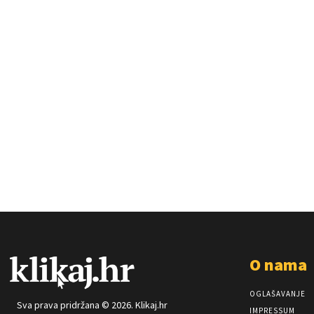
O nama
OGLAŠAVANJE
Sva prava pridržana © 2026. Klikaj.hr
IMPRESSUM