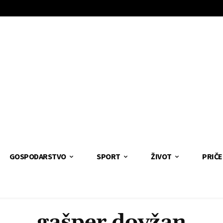
GOSPODARSTVO
SPORT
ŽIVOT
PRIČE
gašper dovžan