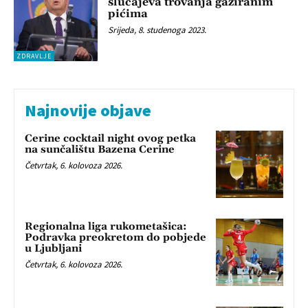
slučajeva trovanja gaziranim
pićima
Srijeda, 8. studenoga 2023.
ZDRAVLJE
Najnovije objave
Cerine cocktail night ovog petka
na sunčalištu Bazena Cerine
Četvrtak, 6. kolovoza 2026.
Regionalna liga rukometašica:
Podravka preokretom do pobjede
u Ljubljani
Četvrtak, 6. kolovoza 2026.