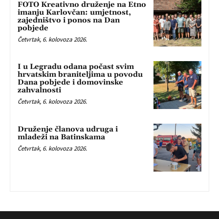
FOTO Kreativno druženje na Etno
imanju Karlovčan: umjetnost,
zajedništvo i ponos na Dan
pobjede
Četvrtak, 6. kolovoza 2026.
I u Legradu odana počast svim
hrvatskim braniteljima u povodu
Dana pobjede i domovinske
zahvalnosti
Četvrtak, 6. kolovoza 2026.
Druženje članova udruga i
mladeži na Batinskama
Četvrtak, 6. kolovoza 2026.