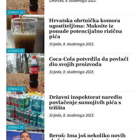
Četvrtak, 9. studenoga 2023.
ZDRAVLJE
Hrvatska obrtnička komora
ugostiteljima: Maknite iz
ponude potencijalno rizična
pića
Srijeda, 8. studenoga 2023.
ZDRAVLJE
Coca-Cola potvrdila da povlači
dio svojih proizvoda
Srijeda, 8. studenoga 2023.
ZDRAVLJE
Državni inspektorat naredio
povlačenje sumnjivih pića s
tržišta
Srijeda, 8. studenoga 2023.
ZDRAVLJE
Beroš: Ima još nekoliko novih