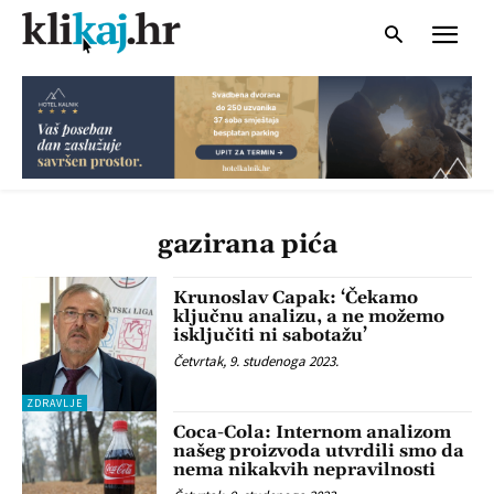
gazirana pića
Krunoslav Capak: ‘Čekamo
ključnu analizu, a ne možemo
isključiti ni sabotažu’
Četvrtak, 9. studenoga 2023.
ZDRAVLJE
Coca-Cola: Internom analizom
našeg proizvoda utvrdili smo da
nema nikakvih nepravilnosti